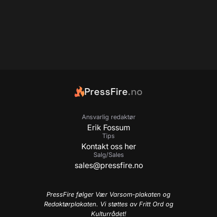
PressFire
.no
Ansvarlig redaktør
Erik Fossum
Tips
Kontakt oss her
Salg/Sales
sales@pressfire.no
PressFire følger Vær Varsom-plakaten og
Redaktørplakaten. Vi støttes av Fritt Ord og
Kulturrådet!