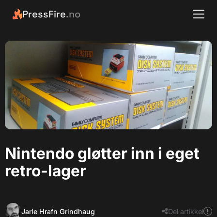
PressFire
.no
Nintendo gløtter inn i eget
retro-lager
Jarle Hrafn Grindhaug
Del artikkel