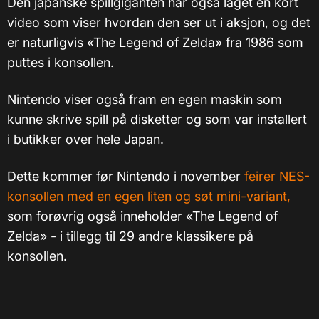
Den japanske spillgiganten har også laget en kort
video som viser hvordan den ser ut i aksjon, og det
er naturligvis «The Legend of Zelda» fra 1986 som
puttes i konsollen.
Nintendo viser også fram en egen maskin som
kunne skrive spill på disketter og som var installert
i butikker over hele Japan.
Dette kommer før Nintendo i november
feirer NES-
konsollen med en egen liten og søt mini-variant,
som forøvrig også inneholder «The Legend of
Zelda» - i tillegg til 29 andre klassikere på
konsollen.