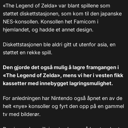
«The Legend of Zelda» var blant spillene som
støttet diskettstasjonen, som kom til den japanske
NES-konsollen. Konsollen het Famicom i
hjemlandet, og hadde et annet design.
Diskettstasjonen ble aldri gitt ut utenfor asia, en
støttet en rekke spill.
Den gjorde det også mulig å lagre framgangen i
«The Legend of Zelda», mens vi her i vesten fikk
kassetter med innebygget lagringsmulighet.
For anledningen har Nintendo også åpnet en av de
helt «nye» konsoller og fyrt den opp på en gammel
tv med bilderør.