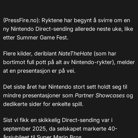
(PressFire.no): Ryktene har begynt å svirre om en
ny Nintendo Direct-sending allerede neste uke, like
etter Summer Game Fest.
Flere kilder, deriblant
NateTheHate
(som har
bortimot full pott på alt av Nintendo-rykter), melder
at en presentasjon er på vei.
Det siste året har Nintendo stort sett holdt seg til
mindre presentasjoner som
Partner Showcases
og
dedikerte sider for enkelte spill.
Sist vi fikk en skikkelig Direct-sending var i
september 2025, da selskapet markerte 40-
årsjubileet til Super Mario Bros.