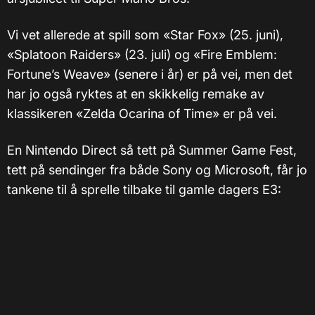
Vi vet allerede at spill som «Star Fox» (25. juni),
«Splatoon Raiders» (23. juli) og «Fire Emblem:
Fortune’s Weave» (senere i år) er på vei, men det
har jo også ryktes at en skikkelig remake av
klassikeren «Zelda Ocarina of Time» er på vei.
En Nintendo Direct så tett på Summer Game Fest,
tett på sendinger fra både Sony og Microsoft, får jo
tankene til å sprelle tilbake til gamle dagers E3: