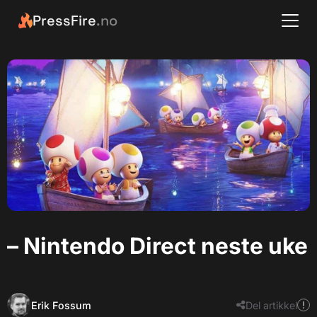
PressFire
.no
– Nintendo Direct neste uke
Erik Fossum
Del artikkel