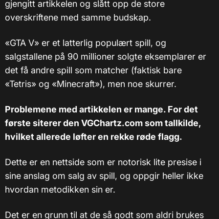
gjengitt artikkelen og slått opp de store
overskriftene med samme budskap.
«GTA V» er et latterlig populært spill, og
salgstallene på 90 millioner solgte eksemplarer er
det få andre spill som matcher (faktisk bare
«Tetris» og «Minecraft»), men noe skurrer.
Problemene med artikkelen er mange. For det
første siterer den VGChartz.com som tallkilde,
hvilket allerede løfter en rekke røde flagg.
Dette er en nettside som er notorisk lite presise i
sine anslag om salg av spill, og oppgir heller ikke
hvordan metodikken sin er.
Det er en grunn til at de så godt som aldri brukes