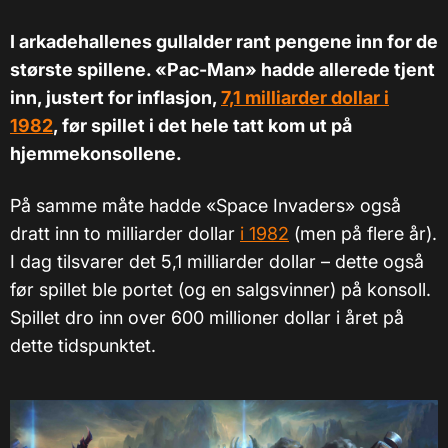
I arkadehallenes gullalder rant pengene inn for de
største spillene. «Pac-Man» hadde allerede tjent
inn, justert for inflasjon,
7,1 milliarder dollar i
1982
, før spillet i det hele tatt kom ut på
hjemmekonsollene.
På samme måte hadde «Space Invaders» også
dratt inn to milliarder dollar
i 1982
(men på flere år).
I dag tilsvarer det 5,1 milliarder dollar – dette også
før spillet ble portet (og en salgsvinner) på konsoll.
Spillet dro inn over 600 millioner dollar i året på
dette tidspunktet.