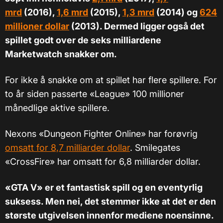
mrd
(2016),
1,6 mrd
(2015),
1,3 mrd
(2014) og
624
millioner dollar
(2013). Dermed ligger også det
spillet godt over de seks milliardene
Marketwatch snakker om.
For ikke å snakke om at spillet har flere spillere. For
to år siden passerte «League» 100 millioner
månedlige aktive spillere.
Nexons «Dungeon Fighter Online» har forøvrig
omsatt for 8,7 milliarder dollar
. Smilegates
«CrossFire» har omsatt for 6,8 milliarder dollar.
«GTA V» er et fantastisk spill og en eventyrlig
suksess. Men nei, det stemmer ikke at det er den
største utgivelsen innenfor mediene noensinne.