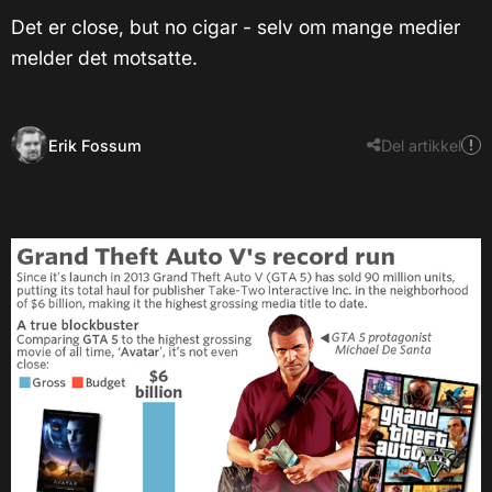
Det er close, but no cigar - selv om mange medier
melder det motsatte.
Erik Fossum
Del artikkel