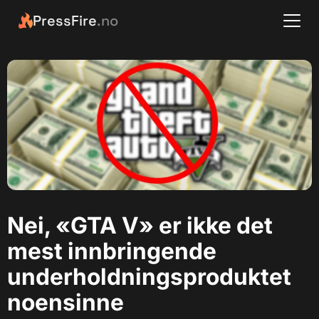
PressFire
.no
Nei, «GTA V» er ikke det
mest innbringende
underholdningsproduktet
noensinne