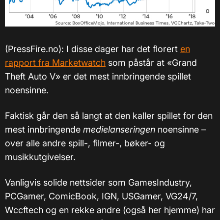
(PressFire.no): I disse dager har det florert
en
rapport fra Marketwatch
som påstår at «Grand
Theft Auto V» er det mest innbringende spillet
noensinne.
Faktisk går den så langt at den kaller spillet for den
mest innbringende
medielanseringen
noensinne –
over alle andre spill-, filmer-, bøker- og
musikkutgivelser.
Vanligvis solide nettsider som GamesIndustry,
PCGamer, ComicBook, IGN, USGamer, VG24/7,
Wccftech og en rekke andre (også her hjemme) har