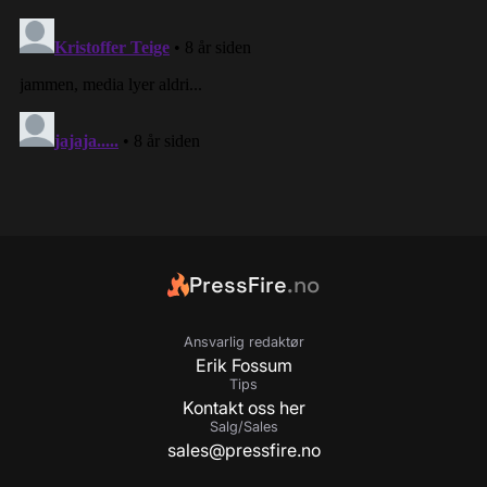
PressFire
.no
Ansvarlig redaktør
Erik Fossum
Tips
Kontakt oss her
Salg/Sales
sales@pressfire.no