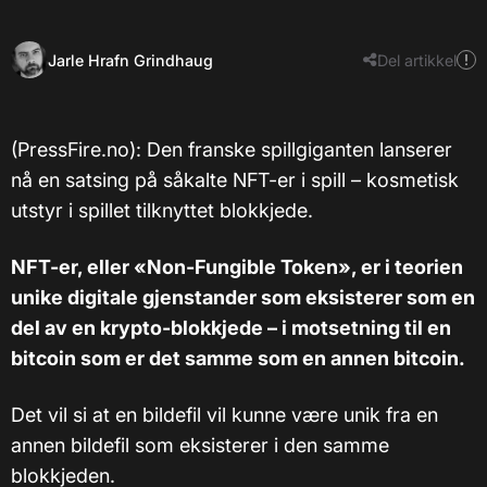
Jarle Hrafn Grindhaug
Del artikkel
(PressFire.no): Den franske spillgiganten lanserer
nå en satsing på såkalte NFT-er i spill – kosmetisk
utstyr i spillet tilknyttet blokkjede.
NFT-er, eller «Non-Fungible Token», er i teorien
unike digitale gjenstander som eksisterer som en
del av en krypto-blokkjede – i motsetning til en
bitcoin som er det samme som en annen bitcoin.
Det vil si at en bildefil vil kunne være unik fra en
annen bildefil som eksisterer i den samme
blokkjeden.