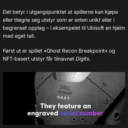
Det betyr i utgangspunktet at spillerne kan kjøpe
eller tilegne seg utstyr som er enten unikt eller i
begrenset opplag – i eksempelet til Ubisoft en hjelm
med eget tall.
Først ut er spillet «Ghost Recon Breakpoint» og
NFT-basert utstyr får tilnavnet
Digits
.