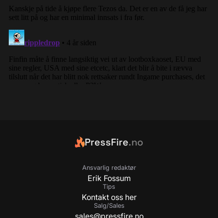
PressFire
.no
Ansvarlig redaktør
Erik Fossum
Tips
Kontakt oss her
Salg/Sales
sales@pressfire.no