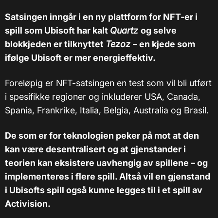
Satsingen inngår i en ny plattform for NFT-er i
spill som Ubisoft har kalt
Quartz
og selve
blokkjeden er tilknyttet
Tezoz
– en kjede som
ifølge Ubisoft er mer energieffektiv.
Foreløpig er NFT-satsingen en test som vil bli utført
i spesifikke regioner og inkluderer USA, Canada,
Spania, Frankrike, Italia, Belgia, Australia og Brasil.
De som er for teknologien peker på mot at den
kan være desentralisert og at gjenstander i
teorien kan eksistere uavhengig av spillene – og
implementeres i flere spill. Altså vil en gjenstand
i Ubisofts spill også kunne legges til i et spill av
Activision.