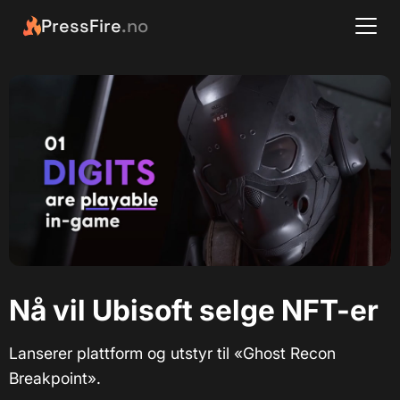
PressFire
.no
Nå vil Ubisoft selge NFT-er
Lanserer plattform og utstyr til «Ghost Recon
Breakpoint».