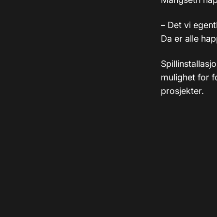
– Det vi egent
Da er alle hap
Spillinstallas
mulighet for 
prosjekter.