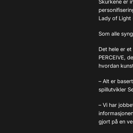
Skurkene er i
personifiserin
Lady of Light
Som alle syng
Det hele er et
PERCEIVE, de
hvordan kunst
– Alt er baser
spillutvikler 
– Vi har jobbe
informasjonen
gjort på en v