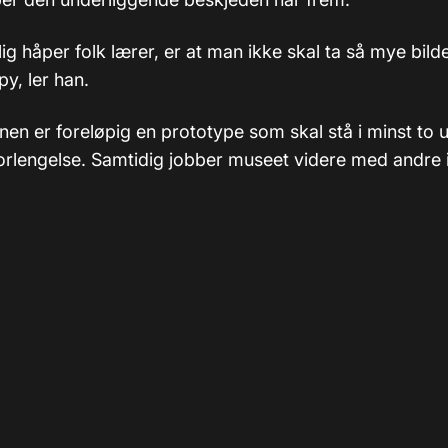
lig håper folk lærer, er at man ikke skal ta så mye bild
py, ler han.
jonen er foreløpig en prototype som skal stå i minst to
forlengelse. Samtidig jobber museet videre med andre 