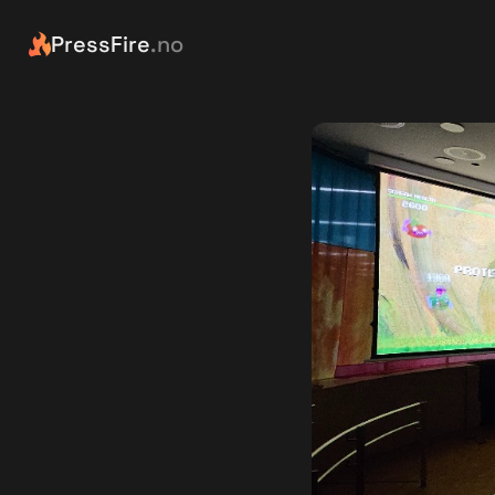
PressFire
.no