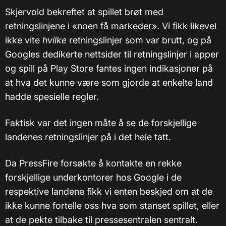
Skjervold bekreftet at spillet brøt med
retningslinjene i «noen få markeder». Vi fikk likevel
ikke vite
hvilke
retningslinjer som var brutt, og på
Googles dedikerte nettsider til retningslinjer i apper
og spill på Play Store fantes ingen indikasjoner på
at hva det kunne være som gjorde at enkelte land
hadde spesielle regler.
Faktisk var det ingen måte å se de forskjellige
landenes retningslinjer på i det hele tatt.
Da PressFire forsøkte å kontakte en rekke
forskjellige underkontorer hos Google i de
respektive landene fikk vi enten beskjed om at de
ikke kunne fortelle oss hva som stanset spillet, eller
at de pekte tilbake til pressesentralen sentralt.