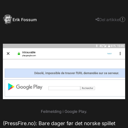
Erik Fossum
Del artikkel
Feilmelding i Google Play.
(PressFire.no): Bare dager før det norske spillet