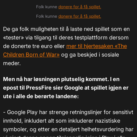
Folk kunne
donere for å få spillet.
Folk kunne
donere for å få spillet.
De ga folk muligheten til å laste ned spillet som en
«tester» via tilgang til deres testplattform dersom
de donerte tre euro eller
mer til hjertesaken «The
Children Born of War»
og ga beskjed i sosiale
meder.
Men nå har løsningen plutselig kommet. I en
epost til PressFire sier Google at spillet igjen er
ute i alle de berørte landene:
- Google Play har strenge retningslinjer for sensitivt
innhold, inkludert alt som inkluderer nazistiske
symboler, og etter en detaljert helhetsvurdering har