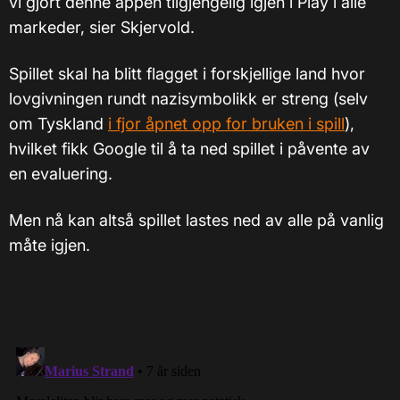
vi gjort denne appen tilgjengelig igjen i Play i alle
markeder, sier Skjervold.
Spillet skal ha blitt flagget i forskjellige land hvor
lovgivningen rundt nazisymbolikk er streng (selv
om Tyskland
i fjor åpnet opp for bruken i spill
),
hvilket fikk Google til å ta ned spillet i påvente av
en evaluering.
Men nå kan altså spillet lastes ned av alle på vanlig
måte igjen.