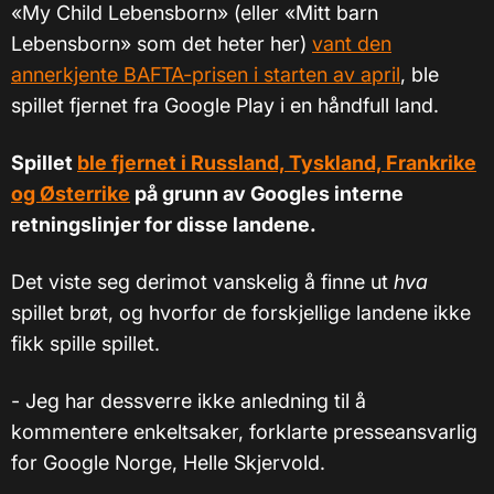
«My Child Lebensborn» (eller «Mitt barn
Lebensborn» som det heter her)
vant den
annerkjente BAFTA-prisen i starten av april
, ble
spillet fjernet fra Google Play i en håndfull land.
Spillet
ble fjernet i Russland, Tyskland, Frankrike
og Østerrike
på grunn av Googles interne
retningslinjer for disse landene.
Det viste seg derimot vanskelig å finne ut
hva
spillet brøt, og hvorfor de forskjellige landene ikke
fikk spille spillet.
- Jeg har dessverre ikke anledning til å
kommentere enkeltsaker, forklarte presseansvarlig
for Google Norge, Helle Skjervold.