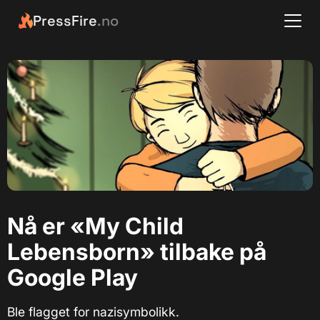
PressFire
.no
Nå er «My Child
Lebensborn» tilbake på
Google Play
Ble flagget for nazisymbolikk.