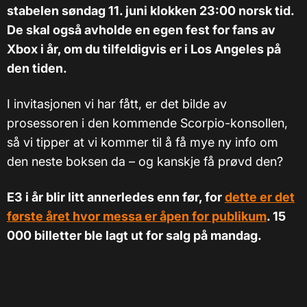
stabelen søndag 11. juni klokken 23:00 norsk tid.
De skal også avholde en egen fest for fans av
Xbox i år, om du tilfeldigvis er i Los Angeles på
den tiden.
I invitasjonen vi har fått, er det bilde av
prosessoren i den kommende Scorpio-konsollen,
så vi tipper at vi kommer til å få mye ny info om
den neste boksen da – og kanskje få prøvd den?
E3 i år blir litt annerledes enn før, for
dette er det
første året hvor messa er åpen for publikum
. 15
000 billetter ble lagt ut for salg på mandag.