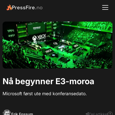
PressFire
.no
Nå begynner E3-moroa
Microsoft først ute med konferansedato.
Erik Fossum
Del artikkel