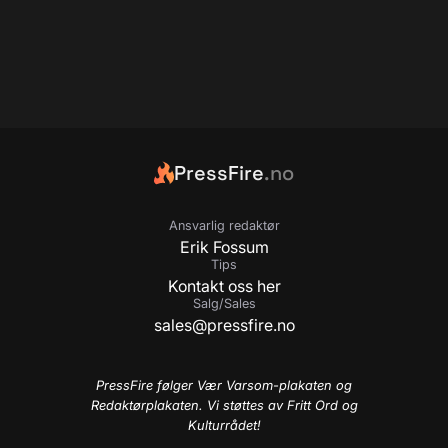
PressFire
.no
Ansvarlig redaktør
Erik Fossum
Tips
Kontakt oss her
Salg/Sales
sales@pressfire.no
PressFire følger Vær Varsom-plakaten og
Redaktørplakaten. Vi støttes av Fritt Ord og
Kulturrådet!