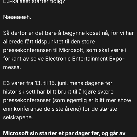
E3-kalaset starter tidlig?
Nææææh.
Så derfor er det bare å begynne koset nå, for vi har
allerede fått tidspunktet til den store
pressekonferansen til Microsoft, som skal være i
forkant av selve Electronic Entertainment Expo-
messa.
E3 varer fra 13. til 15. juni, mens dagene før
historisk sett har blitt brukt til å kjøre svære
pressekonferanser (som egentlig er blitt mer show
enn konferanse de siste årene) for de største
selskapene.
Microsoft sin starter et par dager før, og går av