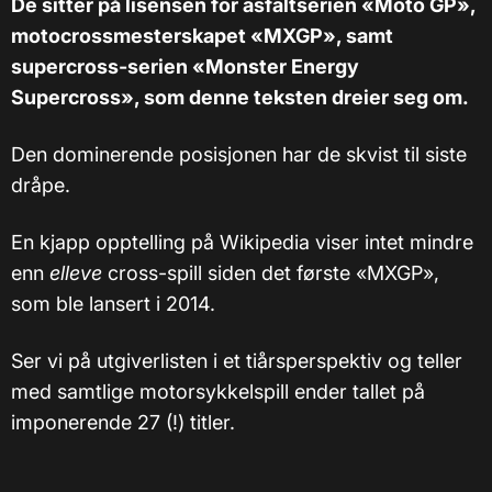
De sitter på lisensen for asfaltserien «Moto GP»,
motocrossmesterskapet «MXGP», samt
supercross-serien «Monster Energy
Supercross», som denne teksten dreier seg om.
Den dominerende posisjonen har de skvist til siste
dråpe.
En kjapp opptelling på Wikipedia viser intet mindre
enn
elleve
cross-spill siden det første «MXGP»,
som ble lansert i 2014.
Ser vi på utgiverlisten i et tiårsperspektiv og teller
med samtlige motorsykkelspill ender tallet på
imponerende 27 (!) titler.