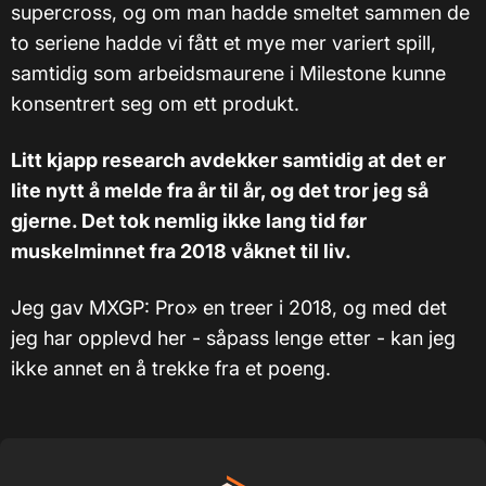
supercross, og om man hadde smeltet sammen de
to seriene hadde vi fått et mye mer variert spill,
samtidig som arbeidsmaurene i Milestone kunne
konsentrert seg om ett produkt.
Litt kjapp research avdekker samtidig at det er
lite nytt å melde fra år til år, og det tror jeg så
gjerne. Det tok nemlig ikke lang tid før
muskelminnet fra 2018 våknet til liv.
Jeg gav MXGP: Pro» en treer i 2018, og med det
jeg har opplevd her - såpass lenge etter - kan jeg
ikke annet en å trekke fra et poeng.