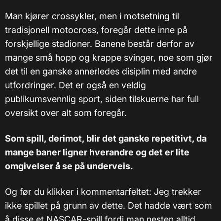
Man kjører crossykler, men i motsetning til
tradisjonell motocross, foregår dette inne på
forskjellige stadioner. Banene består derfor av
mange små hopp og krappe svinger, noe som gjør
det til en ganske annerledes disiplin med andre
utfordringer. Det er også en veldig
publikumsvennlig sport, siden tilskuerne har full
oversikt over alt som foregår.
Som spill, derimot, blir det ganske repetitivt, da
mange baner ligner hverandre og det er lite
omgivelser å se på underveis.
Og før du klikker i kommentarfeltet: Jeg trekker
ikke spillet på grunn av dette. Det hadde vært som
å disse et NASCAR-spill fordi man nesten alltid