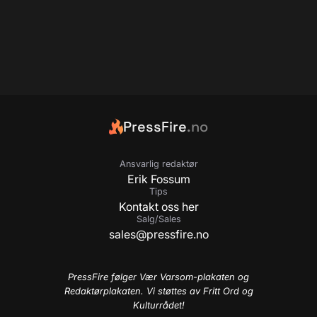
PressFire
.no
Ansvarlig redaktør
Erik Fossum
Tips
Kontakt oss her
Salg/Sales
sales@pressfire.no
PressFire følger Vær Varsom-plakaten og
Redaktørplakaten. Vi støttes av Fritt Ord og
Kulturrådet!