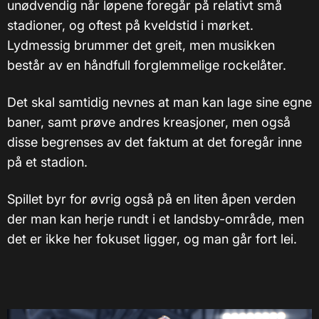
unødvendig når løpene foregår på relativt små
stadioner, og oftest på kveldstid i mørket.
Lydmessig brummer det greit, men musikken
består av en håndfull forglemmelige rockelåter.
Det skal samtidig nevnes at man kan lage sine egne
baner, samt prøve andres kreasjoner, men også
disse begrenses av det faktum at det foregår inne
på et stadion.
Spillet byr for øvrig også på en liten åpen verden
der man kan herje rundt i et landsby-område, men
det er ikke her fokuset ligger, og man går fort lei.