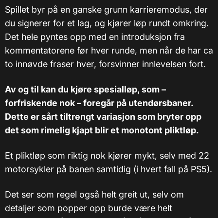
Spillet byr på en ganske grunn karrieremodus, der
du signerer for et lag, og kjører løp rundt omkring.
Det hele pyntes opp med en introduksjon fra
kommentatorene før hver runde, men når de har ca
to innøvde fraser hver, forsvinner innlevelsen fort.
Av og til kan du kjøre spesialløp, som –
forfriskende nok – foregår på utendørsbaner.
Dette er sårt tiltrengt variasjon som bryter opp
det som rimelig kjapt blir et monotont pliktløp.
Et pliktløp som riktig nok kjører mykt, selv med 22
motorsykler på banen samtidig (i hvert fall på PS5).
Det ser som regel også helt greit ut, selv om
detaljer som popper opp burde være helt