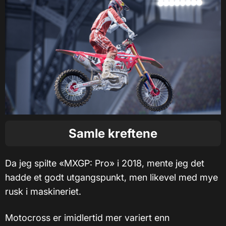
Samle kreftene
Da jeg spilte «MXGP: Pro» i 2018, mente jeg det
hadde et godt utgangspunkt, men likevel med mye
rusk i maskineriet.
Motocross er imidlertid mer variert enn