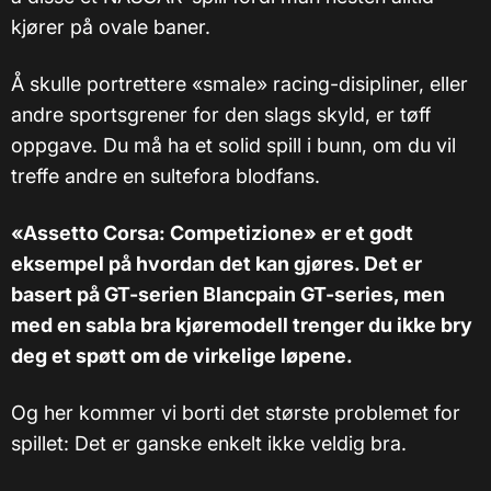
kjører på ovale baner.
Å skulle portrettere «smale» racing-disipliner, eller
andre sportsgrener for den slags skyld, er tøff
oppgave. Du må ha et solid spill i bunn, om du vil
treffe andre en sultefora blodfans.
«Assetto Corsa: Competizione» er et godt
eksempel på hvordan det kan gjøres. Det er
basert på GT-serien Blancpain GT-series, men
med en sabla bra kjøremodell trenger du ikke bry
deg et spøtt om de virkelige løpene.
Og her kommer vi borti det største problemet for
spillet: Det er ganske enkelt ikke veldig bra.