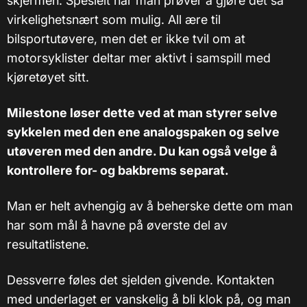
skjermen. Spesielt når man prøver å gjøre det så
virkelighetsnært som mulig. All ære til
bilsportutøvere, men det er ikke tvil om at
motorsyklister deltar mer aktivt i samspill med
kjøretøyet sitt.
Milestone løser dette ved at man styrer selve
sykkelen med den ene analogspaken og selve
utøveren med den andre. Du kan også velge å
kontrollere for- og bakbrems separat.
Man er helt avhengig av å beherske dette om man
har som mål å havne på øverste del av
resultatlistene.
Dessverre føles det sjelden givende. Kontakten
med underlaget er vanskelig å bli klok på, og man