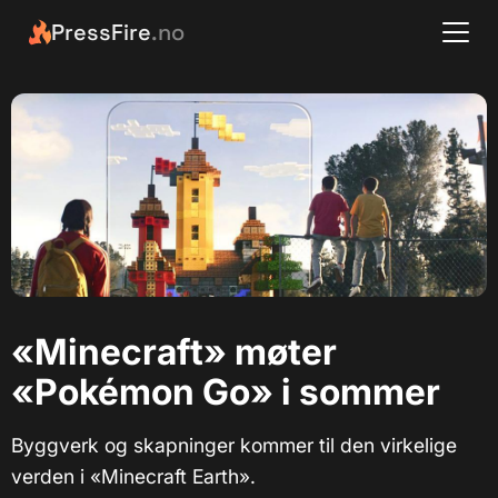
PressFire
.no
«Minecraft» møter
«Pokémon Go» i sommer
Byggverk og skapninger kommer til den virkelige
verden i «Minecraft Earth».