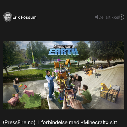
Erik Fossum
Del artikkel
(PressFire.no): I forbindelse med «Minecraft» sitt