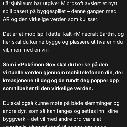
tiårsjubileum har utgiver Microsoft avslørt et nytt
spill basert på byggespillet – denne gangen med
AR og den virkelige verden som kulisser.
Det er et mobilspill dette, kalt «Minecraft Earth», og
her skal du kunne bygge og plassere ut hva enn du
vil, men med en vri:
Som i «Pokémon Go» skal du her se på den
virtuelle verden gjennom mobiltelefonen din, der
kreasjonene til deg og de rundt deg popper opp
som tilbehør til den virkelige verden.
Du skal også kunne møte på både slemminger og
andre dyr, som så kan fanges og settes inn i dine
byggverk – det vil med andre ord være et
«survival»-element også til denne versjonen.