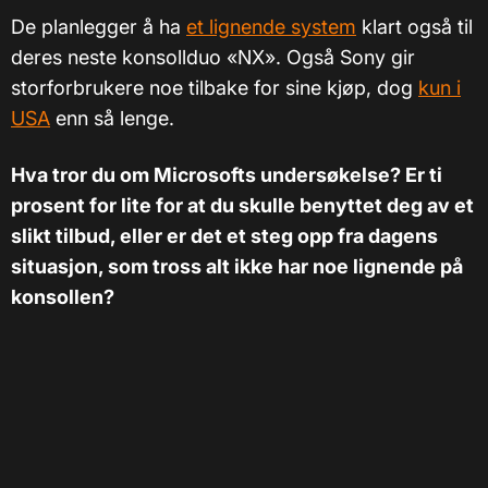
De planlegger å ha
et lignende system
klart også til
deres neste konsollduo «NX». Også Sony gir
storforbrukere noe tilbake for sine kjøp, dog
kun i
USA
enn så lenge.
Hva tror du om Microsofts undersøkelse? Er ti
prosent for lite for at du skulle benyttet deg av et
slikt tilbud, eller er det et steg opp fra dagens
situasjon, som tross alt ikke har noe lignende på
konsollen?