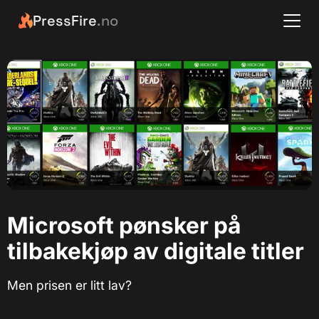
PressFire
.no
Microsoft pønsker på
tilbakekjøp av digitale titler
Men prisen er litt lav?