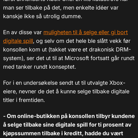
man ser tilbake på det, men enkelte idéer var
kanskje ikke så utrolig dumme.
En av disse var
muligheten til å selge eller gi bort
digitale spill
, og selv om det hele ble slått vekk før
konsollen kom ut (takket være et drakonisk DRM-
system), ser det ut til at Microsoft fortsatt går rundt
med tanker rundt konseptet.
For i en undersøkelse sendt ut til utvalgte Xbox-
eiere, nevner de det å kunne selge tilbake digitale
titler i fremtiden.
- Om online-butikken på konsollen tilbyr kundene
å selge tilbake sine digitale spill for ti prosent av
kjøpssummen tilbake i kreditt, hadde du vært