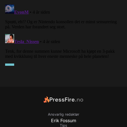
PressFire
.no
Ansvarlig redaktør
Erik Fossum
Tips