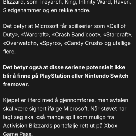
Blizzard, som Treyarch, King, Infinity Ward, Raven,
Sledgehammer og en rekke andre.
Det betyr at Microsoft får spillserier som «Call of
Duty», «Warcraft», «Crash Bandicoot», «Starcraft»,
«Overwatch», «Spyro», «Candy Crush» og utallige
flere.
Det betyr også at disse seriene potensielt ikke
blir å finne på PlayStation eller Nintendo Switch
fremover.
Kjøpet er i ferd med å gjennomføres, men avtalen
skal være signert ifølge Microsoft. Når støvet har
lagt seg skal «så mange spill som mulig» fra
Activision Blizzards portefølje rett ut på Xbox
Game Pass.