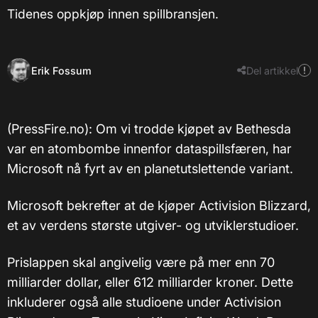
Tidenes oppkjøp innen spillbransjen.
Erik Fossum
Del artikkel
(PressFire.no): Om vi trodde kjøpet av Bethesda
var en atombombe innenfor dataspillsfæren, har
Microsoft nå fyrt av en planetutslettende variant.
Microsoft bekrefter at de kjøper Activision Blizzard,
et av verdens største utgiver- og utviklerstudioer.
Prislappen skal angivelig være på mer enn 70
milliarder dollar, eller 612 milliarder kroner. Dette
inkluderer også alle studioene under Activision