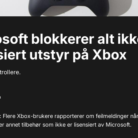
soft blokkerer alt ik
siert utstyr på Xbox
trollere.
m
): Flere Xbox-brukere rapporterer om feilmeldinger når
ler annet tilbehør som ikke er lisensiert av Microsoft.