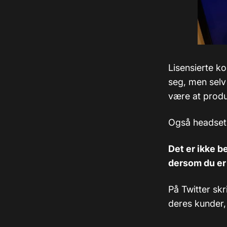
Lisensierte ko
seg, men selv 
være at produs
Også headset,
Det er ikke b
dersom du er 
På Twitter sk
deres kunder, 