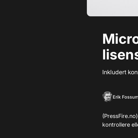
Micro
lisen
Inkludert kon
Erik Fossu
(PressFire.no
kontrollere el