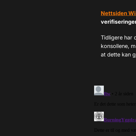
Nettsiden Wi
verifiseringen
Tidligere har 
konsollene, m
at dette kan g