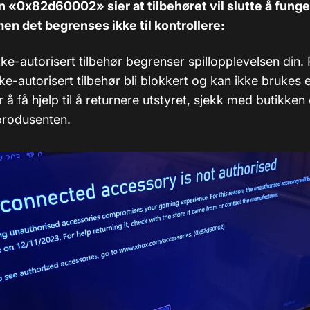
en «0x82d60002»
sier at tilbehøret vil slutte å funge
n det begrenses ikke til kontrollere:
ke-autorisert tilbehør begrenser spillopplevelsen din.
ikke-autorisert tilbehør bli blokkert og kan ikke brukes e
å få hjelp til å returnere utstyret, sjekk med butikken
 produsenten.