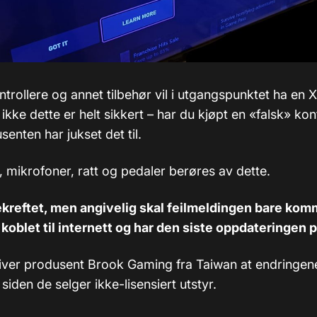
ntrollere og annet tilbehør vil i utgangspunktet ha en
ikke dette er helt sikkert – har du kjøpt en «falsk» kon
enten har jukset det til.
 mikrofoner, ratt og pedaler berøres av dette.
ekreftet, men angivelig skal feilmeldingen bare ko
koblet til internett og har den siste oppdateringen 
river produsent Brook Gaming fra Taiwan at endringene
siden de selger ikke-lisensiert utstyr.