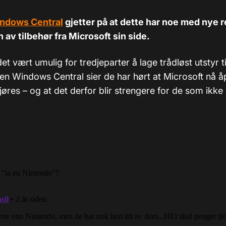
ndows Central
gjetter på at dette har noe med nye re
 av tilbehør fra Microsoft sin side.
det vært umulig for tredjeparter å lage trådløst utstyr t
en Windows Central sier de har hørt at Microsoft nå å
jøres – og at det derfor blir strengere for de som ikke 