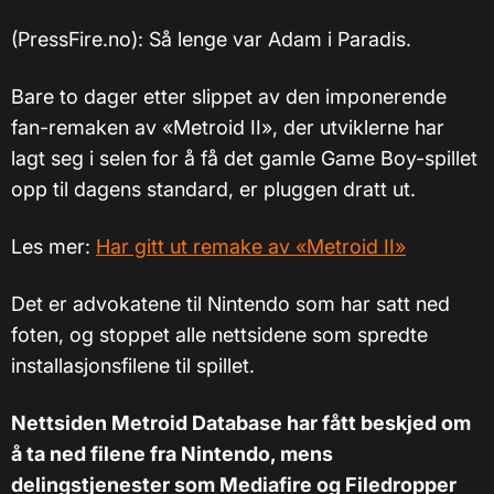
(PressFire.no): Så lenge var Adam i Paradis.
Bare to dager etter slippet av den imponerende
fan-remaken av «Metroid II», der utviklerne har
lagt seg i selen for å få det gamle Game Boy-spillet
opp til dagens standard, er pluggen dratt ut.
Les mer:
Har gitt ut remake av «Metroid II»
Det er advokatene til Nintendo som har satt ned
foten, og stoppet alle nettsidene som spredte
installasjonsfilene til spillet.
Nettsiden Metroid Database har fått beskjed om
å ta ned filene fra Nintendo, mens
delingstjenester som Mediafire og Filedropper