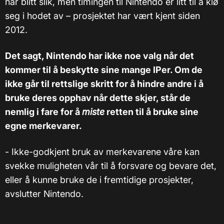
har blitt slik, men timingen til Nintendo er litt til å klø
seg i hodet av – prosjektet har vært kjent siden
2012.
Det sagt, Nintendo har ikke noe valg når det
kommer til å beskytte sine mange IPer. Om de
ikke går til rettslige skritt for å hindre andre i å
bruke deres opphav når dette skjer, står de
nemlig i fare for å
miste
retten til å bruke sine
egne merkevarer.
- Ikke-godkjent bruk av merkevarene våre kan
svekke muligheten vår til å forsvare og bevare det,
eller å kunne bruke de i fremtidige prosjekter,
avslutter Nintendo.