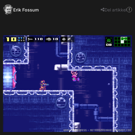
Erik Fossum
Del artikkel