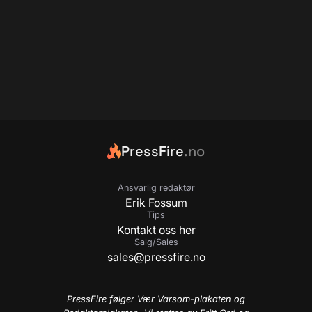
PressFire
.no
Ansvarlig redaktør
Erik Fossum
Tips
Kontakt oss her
Salg/Sales
sales@pressfire.no
PressFire følger Vær Varsom-plakaten og