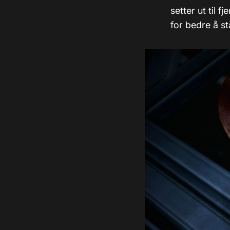
setter ut til 
for bedre å 