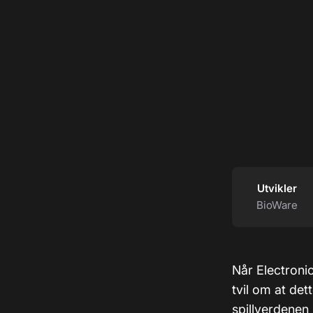
Utvikler
BioWare
Når Electronic
tvil om at det
spillverdenen