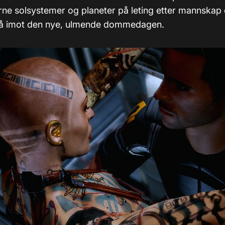
fjerne solsystemer og planeter på leting etter mannskap
stå imot den nye, ulmende dommedagen.