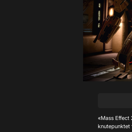
«Mass Effect 
knutepunktet 