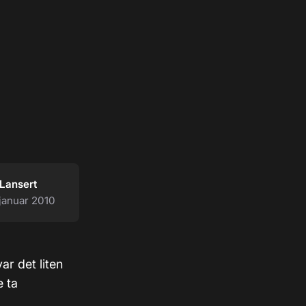
Lansert
 januar 2010
ar det liten
e ta