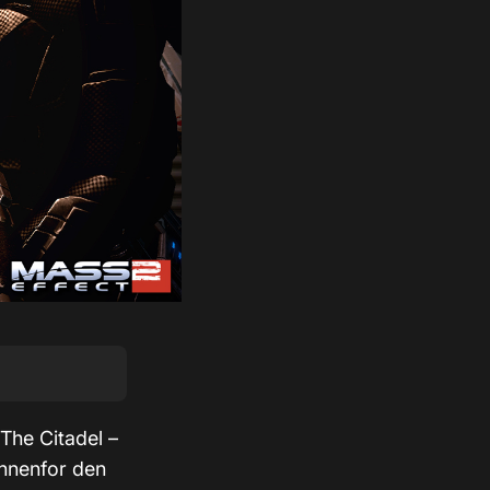
 The Citadel –
innenfor den