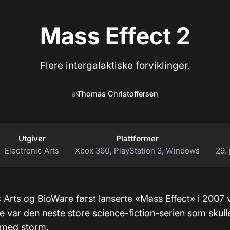
Mass Effect 2
Flere intergalaktiske forviklinger.
av
Thomas Christoffersen
Utgiver
Plattformer
Electronic Arts
Xbox 360, PlayStation 3, Windows
29.
 Arts og BioWare først lanserte «Mass Effect» i 2007 v
te var den neste store science-fiction-serien som skull
 med storm.