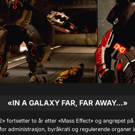
«IN A GALAXY FAR, FAR AWAY…»
2» fortsetter to år etter «Mass Effect» og angrepet på
for administrasjon, byråkrati og regulerende organer 