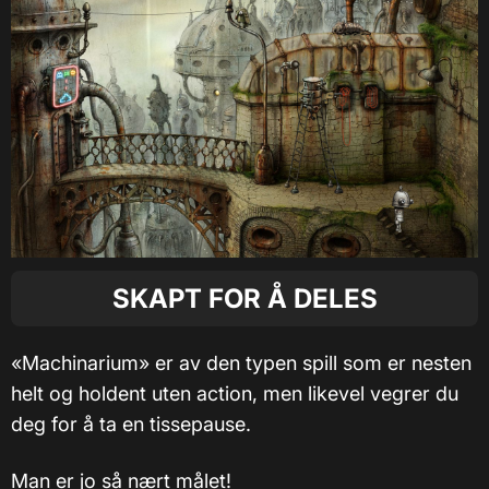
SKAPT FOR Å DELES
«Machinarium» er av den typen spill som er nesten
helt og holdent uten action, men likevel vegrer du
deg for å ta en tissepause.
Man er jo så nært målet!