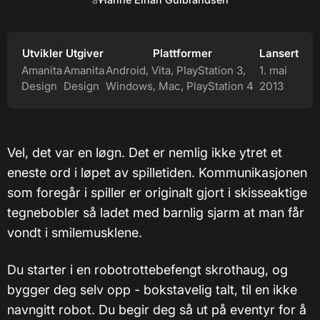
Utvikler
Utgiver
Plattformer
Lansert
Amanita
Amanita
Android, Vita, PlayStation 3,
1. mai
Design
Design
Windows, Mac, PlayStation 4
2013
Vel, det var en løgn. Det er nemlig ikke ytret et
eneste ord i løpet av spilletiden. Kommunikasjonen
som foregår i spiller er originalt gjort i skisseaktige
tegnebobler så ladet med barnlig sjarm at man får
vondt i smilemusklene.
Du starter i en robotrottebefengt skrothaug, og
bygger deg selv opp - bokstavelig talt, til en ikke
navngitt robot. Du begir deg så ut på eventyr for å