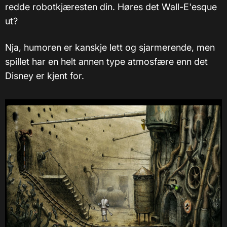
redde robotkjæresten din. Høres det Wall-E'esque
ut?
Nja, humoren er kanskje lett og sjarmerende, men
spillet har en helt annen type atmosfære enn det
Disney er kjent for.