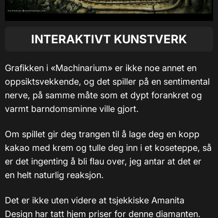
INTERAKTIVT KUNSTVERK
Grafikken i «Machinarium» er ikke noe annet en
oppsiktsvekkende, og det spiller på en sentimental
nerve, på samme måte som et dypt forankret og
varmt barndomsminne ville gjort.
Om spillet gir deg trangen til å lage deg en kopp
kakao med krem og tulle deg inn i et koseteppe, så
er det ingenting å bli flau over, jeg antar at det er
en helt naturlig reaksjon.
Det er ikke uten videre at tsjekkiske Amanita
Design har tatt hjem priser for denne diamanten.