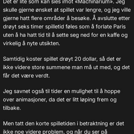
Det er lite som kan sies imot «Machinarium». Jeg
skulle gjerne ønsket at spillet var lengre, og jeg ville
gjerne hatt flere områder å besøke. Å avslutte etter
drøyt seks timer spilletid føles som å forlate Paris
uten å ha hatt tid til å sette seg ned for en kaffe og
virkelig å nyte utsikten.
Samtidig koster spillet drøyt 20 dollar, så det er
ikke videre store summene man må ut med, og det
får det være verdt.
Jeg savnet også til tider en mulighet til å hoppe
over animasjoner, da det er litt løping frem og
tilbake.
Men tatt den korte spilletiden i betraktning er det
ikke noe videre problem, og når du ser på