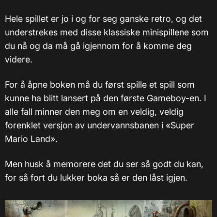
Hele spillet er jo i og for seg ganske retro, og det
understrekes med disse klassiske minispillene som
du nå og da må gå igjennom for å komme deg
videre.
For å åpne boken må du først spille et spill som
kunne ha blitt lansert på den første Gameboy-en. I
alle fall minner den meg om en veldig, veldig
forenklet versjon av undervannsbanen i «Super
Mario Land».
Men husk å memorere det du ser så godt du kan,
for så fort du lukker boka så er den låst igjen.