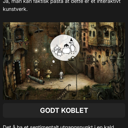
Ja, man kan faktisk påstå at dette er et interaktivt
kunstverk.
GODT KOBLET
Det å ha et sentimentalt utgangspunkt i en kald