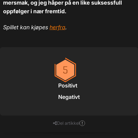
mersmak, og jeg håper på en like suksessfull
oppfølger i nær fremtid.
Spillet kan kjøpes
herfra
.
Positivt
Negativt
Del artikkel