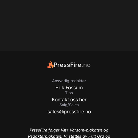
PressFire
.no
Ansvarlig redaktør
Erik Fossum
Tips
Kontakt oss her
Salg/Sales
sales@pressfire.no
PressFire følger Vær Varsom-plakaten og
Redaktørplakaten. Vi støttes av Fritt Ord og