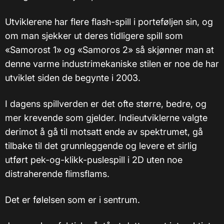
Utviklerene har flere flash-spill i porteføljen sin, og
om man sjekker ut deres tidligere spill som
«Samorost 1» og «Samoros 2» så skjønner man at
denne varme industrimekaniske stilen er noe de har
utviklet siden de begynte i 2003.
I dagens spillverden er det ofte større, bedre, og
mer krevende som gjelder. Indieutviklerne valgte
derimot å gå til motsatt ende av spektrumet, gå
tilbake til det grunnleggende og levere et sirlig
utført pek-og-klikk-puslespill i 2D uten noe
distraherende flimsflams.
Det er følelsen som er i sentrum.