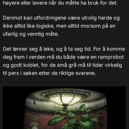
høyere eller lavere når du måtte ha bruk for det.
Derimot kan utfordringene være utrolig harde og
ikke alltid like logiske, men alltid morsom på en
ufarlig og vennlig måte.
Det lønner seg å leke, og å ta seg tid. For å komme
deg frem i verden må du både være en ramprobot
og godt koblet, for de små grå må til tider virkelig
til pers i søken etter de riktige svarene.