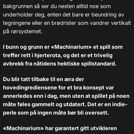
bakgrunnen så ser du nesten alltid noe som
underholder deg, enten det bare er beundring av
tegningene eller en brødrister som vandrer vertikalt
på rørsystemet.
I bunn og grunn er «Machinarium» et spill som
treffer rett i hjerterota, og det er et trivelig
avbrekk fra nåtidens hektiske spillstandard.
Du blir tatt tilbake til en æra der
hovedingrediensene for et bra konsept var
annerledes enn i dag, men uten at spillet på noen
måte føles gammelt og utdatert. Det er en indie-
perle som på ingen måte bør bli oversett.
«Machinarium» har garantert gitt utvikleren