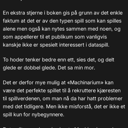
En ekstra stjerne i boken gis på grunn av det enkle
faktum at det er av den typen spill som kan spilles
alene men også kan nytes sammen med noen, og
som appellerer til et publikum som vanligvis
kanskje ikke er spesielt interessert i dataspill.
To hoder tenker bedre enn ett, sies det, og delt
glede er dobbel glede. Det sa min mor.
Det er derfor mye mulig at «Machinarium» kan
være det perfekte spillet til å rekruttere kjæresten
til spillverdenen, om man nå da har hatt problemer
med det tidligere. Men ikke misforstå, det er ikke et
spill kun for nybegynnere.