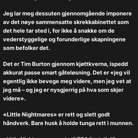
Jeg lar meg dessuten gjennomgående imponere
av det nøye sammensatte skrekkabinettet som
det hele tar sted i, for ikke å snakke om de
vederstyggelige og forunderlige skapningene
som befolker det.
Det er Tim Burton gjennom kjøttkverna, ispedd
akkurat passe smart gåteløsning. Det er «jeg vil
egentlig ikke bevege meg videre, men jeg vet at
jeg må – og jeg er nysgjerrig på hva som skjer
videre».
«Little Nightmares» er rett og slett godt
håndverk. Bare husk å holde tunga rett i munnen.