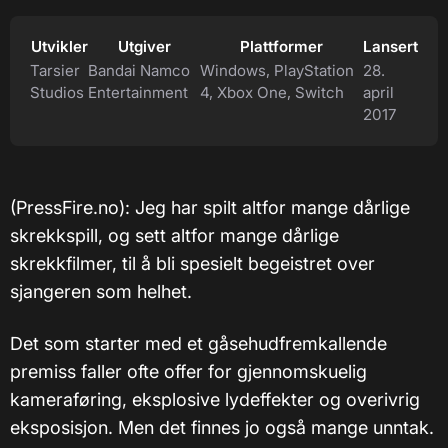
Utvikler
Utgiver
Plattformer
Lansert
Tarsier
Bandai Namco
Windows, PlayStation
28.
Studios
Entertainment
4, Xbox One, Switch
april
2017
(PressFire.no): Jeg har spilt altfor mange dårlige
skrekkspill, og sett altfor mange dårlige
skrekkfilmer, til å bli spesielt begeistret over
sjangeren som helhet.
Det som starter med et gåsehudfremkallende
premiss faller ofte offer for gjennomskuelig
kameraføring, eksplosive lydeffekter og overivrig
eksposisjon. Men det finnes jo også mange unntak.