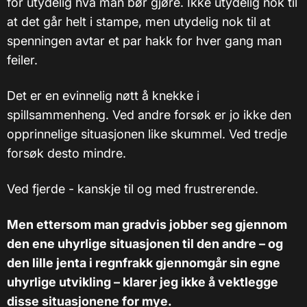
for utydelig hva man bør gjøre. Ikke utydelig nok til
at det går helt i stampe, men utydelig nok til at
spenningen avtar et par hakk for hver gang man
feiler.
Det er en evinnelig nøtt å knekke i
spillsammenheng. Ved andre forsøk er jo ikke den
opprinnelige situasjonen like skummel. Ved tredje
forsøk desto mindre.
Ved fjerde - kanskje til og med frustrerende.
Men ettersom man gradvis jobber seg gjennom
den ene uhyrlige situasjonen til den andre – og
den lille jenta i regnfrakk gjennomgår sin egne
uhyrlige utvikling – klarer jeg ikke å vektlegge
disse situasjonene for mye.