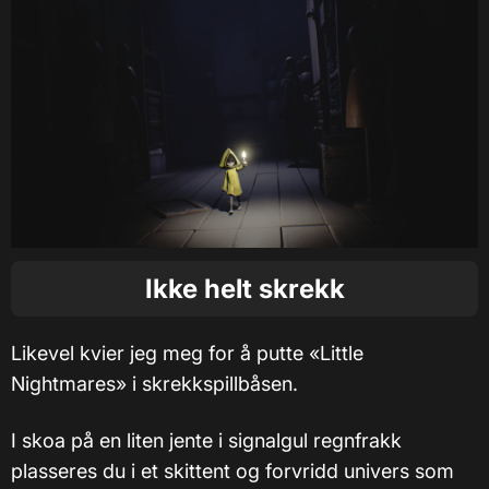
Ikke helt skrekk
Likevel kvier jeg meg for å putte «Little
Nightmares» i skrekkspillbåsen.
I skoa på en liten jente i signalgul regnfrakk
plasseres du i et skittent og forvridd univers som