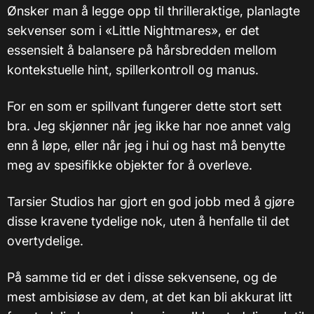
Ønsker man å legge opp til thrilleraktige, planlagte
sekvenser som i «Little Nightmares», er det
essensielt å balansere på hårsbredden mellom
kontekstuelle hint, spillerkontroll og manus.
For en som er spillvant fungerer dette stort sett
bra. Jeg skjønner når jeg ikke har noe annet valg
enn å løpe, eller når jeg i hui og hast må benytte
meg av spesifikke objekter for å overleve.
Tarsier Studios har gjort en god jobb med å gjøre
disse kravene tydelige nok, uten å henfalle til det
overtydelige.
På samme tid er det i disse sekvensene, og de
mest ambisiøse av dem, at det kan bli akkurat litt