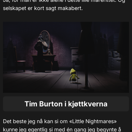
selskapet er kort sagt makabert.
Tim Burton i kjøttkverna
Det beste jeg nå kan si om «Little Nightmares»
kunne jeg egentlig si med én gang jeg begynte å