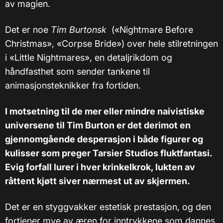
av magien.
Det er noe
Tim Burtonsk
(«Nightmare Before
Christmas», «Corpse Bride») over hele stilretningen
i «Little Nightmares», en detaljrikdom og
håndfasthet som sender tankene til
animasjonsteknikker fra fortiden.
I motsetning til de mer eller mindre naivistiske
universene til Tim Burton er det derimot en
gjennomgående desperasjon i både figurer og
kulisser som preger Tarsier Studios fluktfantasi.
Evig forfall lurer i hver krinkelkrok, lukten av
råttent kjøtt siver nærmest ut av skjermen.
Det er en styggvakker estetisk prestasjon, og den
fortjener mye av æren for inntrykkene som dannes