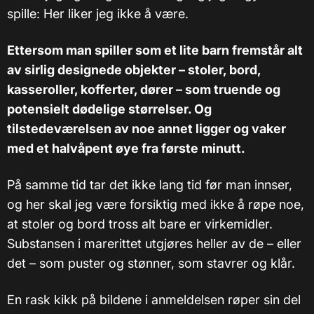
spille: Her liker jeg ikke å være.
Ettersom man spiller som et lite barn fremstår alt
av sirlig designede objekter – stoler, bord,
kasseroller, kofferter, dører – som truende og
potensielt dødelige størrelser. Og
tilstedeværelsen av noe annet ligger og vaker
med et halvåpent øye fra første minutt.
På samme tid tar det ikke lang tid før man innser,
og her skal jeg være forsiktig med ikke å røpe noe,
at stoler og bord tross alt bare er virkemidler.
Substansen i marerittet utgjøres heller av de – eller
det – som puster og stønner, som stavrer og klår.
En rask kikk på bildene i anmeldelsen røper sin del