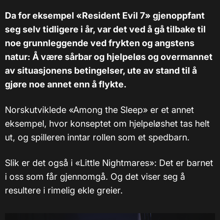
Da for eksempel «Resident Evil 7» gjenoppfant
seg selv tidligere i år, var det ved å gå tilbake til
noe grunnleggende ved frykten og angstens
natur: Å være sårbar og hjelpeløs og overmannet
av situasjonens betingelser, ute av stand til å
gjøre noe annet enn å flykte.
Norskutviklede «Among the Sleep» er et annet
eksempel, hvor konseptet om hjelpeløshet tas helt
ut, og spilleren inntar rollen som et spedbarn.
Slik er det også i «Little Nightmares»: Det er barnet
i oss som får gjennomgå. Og det viser seg å
resultere i rimelig ekle greier.