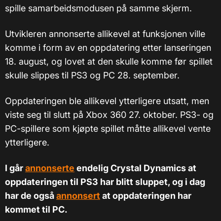
spille samarbeidsmodusen på samme skjerm.
Utvikleren annonserte allikevel at funksjonen ville
komme i form av en oppdatering etter lanseringen
18. august, og lovet at den skulle komme før spillet
skulle slippes til PS3 og PC 28. september.
Oppdateringen ble allikevel ytterligere utsatt, men
viste seg til slutt på Xbox 360 27. oktober. PS3- og
PC-spillere som kjøpte spillet måtte allikevel vente
ytterligere.
I går
annonserte
endelig Crystal Dynamics at
oppdateringen til PS3 har blitt sluppet, og i dag
har de også
annonsert
at oppdateringen har
kommet til PC.