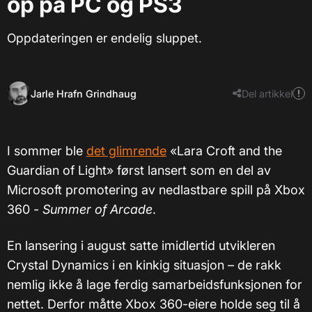
op på PC og PS3
Oppdateringen er endelig sluppet.
Jarle Hrafn Grindhaug
Del artikkel
I sommer ble
det glimrende
«Lara Croft and the
Guardian of Light» først lansert som en del av
Microsoft promotering av nedlastbare spill på Xbox
360 -
Summer of Arcade
.
En lansering i august satte imidlertid utvikleren
Crystal Dynamics i en kinkig situasjon – de rakk
nemlig ikke å lage ferdig samarbeidsfunksjonen for
nettet. Derfor måtte Xbox 360-eiere holde seg til å