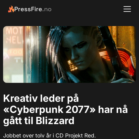
PressFire
.no
Kreativ leder på
«Cyberpunk 2077» har nå
gått til Blizzard
Jobbet over tolv år i CD Projekt Red.