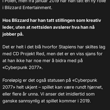
i Polen, men fra januar 2019 har han tatt en ny rolle
i Blizzard Entertainment.
Hos Blizzard har han tatt stillingen som kreativ
leder, uten at nettsiden avslører hva han nå
jobber på.
Det er helt i det blå hvorfor Stapiens har skiltes lag
med CD Projekt Red, men det er en viss sjans for
at han ikke har noe mer å bidra med på
«Cyberpunk 2077».
Foreløpig er det også statusen på «Cyberpunk
2077» helt ukjent – spillet kan være rundt hjørnet,
eller flere år unna. Vi anser det imidlertid som
ganske sannsynlig at spillet kommer i 2019.