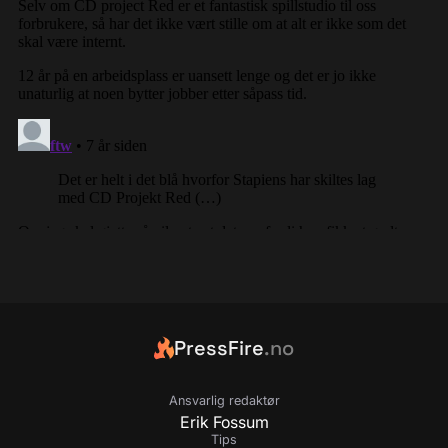
PressFire
.no
Ansvarlig redaktør
Erik Fossum
Tips