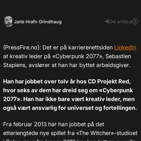
Jarle Hrafn Grindhaug
Del artikkel
(PressFire.no): Det er på karrierenettsiden
LinkedIn
at kreativ leder på «Cyberpunk 2077», Sebastien
Stapiens, avslører at han har byttet arbeidsgiver.
Han har jobbet over tolv år hos CD Projekt Red,
hvor seks av dem har dreid seg om «Cyberpunk
2077». Han har ikke bare vært kreativ leder, men
også vært ansvarlig for universet og fortellingen.
Fra februar 2013 har han jobbet på det
etterlengtede nye spillet fra «The Witcher»-studioet