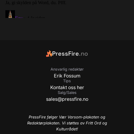
PressFire
.no
Ansvarlig redaktør
Erik Fossum
Tips
Kontakt oss her
Salg/Sales
sales@pressfire.no
PressFire følger Vær Varsom-plakaten og
Redaktørplakaten. Vi støttes av Fritt Ord og
Kulturrådet!