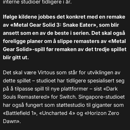
interne studioer tidligere i år.
Ifølge kildene jobbes det konkret med en remake
av «Metal Gear Solid 3: Snake Eater», som blir
ansett som en av de beste i serien. Det skal også
foreligge planer om å slippe remasters av «Metal
Gea​r Solid»-​spill før remaken av det tredje spillet
blir gitt ut.
Det skal være Virtous som står for utviklingen av
dette spillet – studioet har tidligere spesialisert seg
på å tilpasse spill til nye plattformer – sist «Dark
Souls Remastered» for Switch. Singapore-studioet
har også fungert som støttestudio til giganter som
«Battlefield 1», «Uncharted 4» og «Horizon Zero
Dawn».