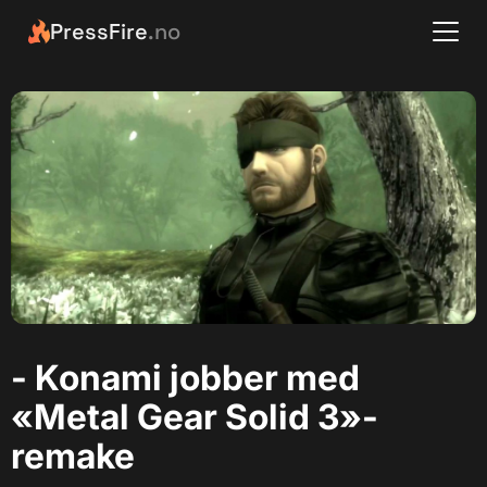
PressFire
.no
- Konami jobber med
«Metal Gear Solid 3»-
remake