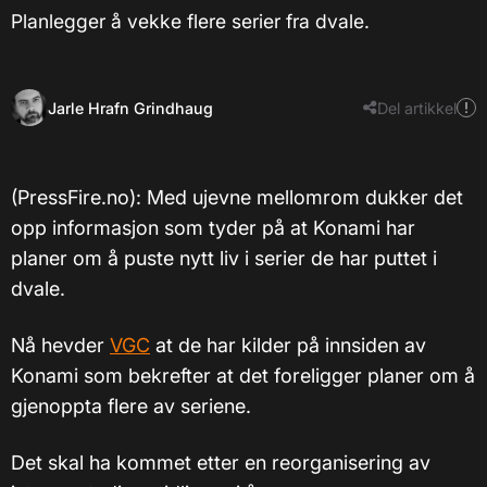
Planlegger å vekke flere serier fra dvale.
Jarle Hrafn Grindhaug
Del artikkel
(PressFire.no): Med ujevne mellomrom dukker det
opp informasjon som tyder på at Konami har
planer om å puste nytt liv i serier de har puttet i
dvale.
Nå hevder
VGC
​at de har kilder på innsiden av
Konami som bekrefter at det foreligger planer om å
gjenoppta flere av seriene.
Det skal ha kommet etter en reorganisering av