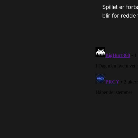
Spillet er for
blir for redde t