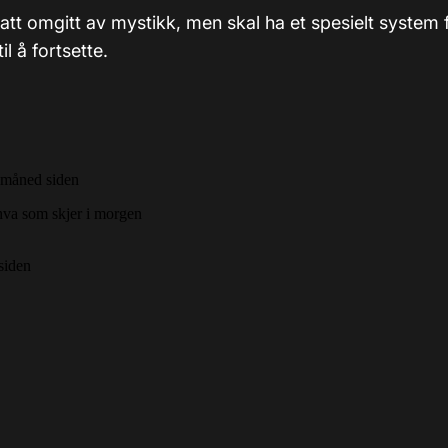
tsatt omgitt av mystikk, men skal ha et spesielt system
il å fortsette.