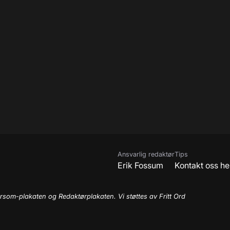
Ansvarlig redaktør
Tips
Erik Fossum
Kontakt oss he
rsom-plakaten og Redaktørplakaten. Vi støttes av Fritt Ord