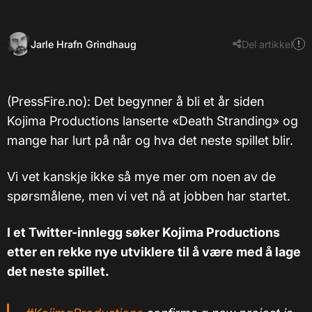
Jarle Hrafn Grindhaug
Del artikkel
(PressFire.no): Det begynner å bli et år siden
Kojima Productions lanserte «Death Stranding» og
mange har lurt på når og hva det neste spillet blir.
Vi vet kanskje ikke så mye mer om noen av de
spørsmålene, men vi vet nå at jobben har startet.
I et Twitter-innlegg søker Kojima Productions
etter en rekke nye utviklere til å være med å lage
det neste spillet.