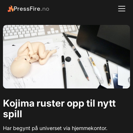
PressFire
.no
Kojima ruster opp til nytt
spill
Har begynt på universet via hjemmekontor.