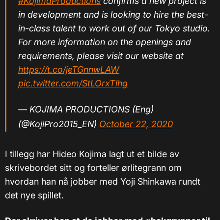
#KojimaProductions
confirms a new project is
in development and is looking to hire the best-
in-class talent to work out of our Tokyo studio.
For more information on the openings and
requirements, please visit our website at
https://t.co/jeTGnnwLAW
pic.twitter.com/StLOrxTlhg
— KOJIMA PRODUCTIONS (Eng)
(@KojiPro2015_EN)
October 22, 2020
I tillegg har Hideo Kojima lagt ut et bilde av
skrivebordet sitt og forteller ørlitegrann om
hvordan han nå jobber med Yoji Shinkawa rundt
det nye spillet.