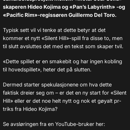
skaperen Hideo Kojima og «Pan’s Labyrinth» -og
«Pacific Rim»-regissøren Guillermo Del Toro.
Typisk sett vil vi tenke at dette betyr at det
kommer et nytt «Silent Hill»-spill fra disse to, men
til slutt avsluttes det med en tekst som skaper tvil.
«Dette spillet er en smakebit og har ingen kobling
til hovedspillet», heter det på slutten.
Dermed starter spekulasjonene om hva dette
faktisk dreier seg om – er det en ny start for «Silent
Hill» eller er det noe helt nytt og nok et gøyalt pr-
triks fra Hideo Kojima?
Se avsløringen fra en YouTube-bruker her: