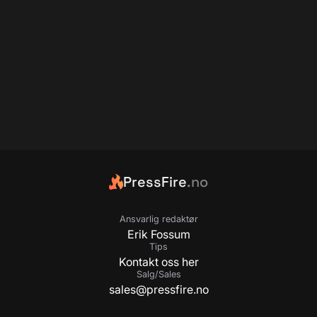
PressFire
.no
Ansvarlig redaktør
Erik Fossum
Tips
Kontakt oss her
Salg/Sales
sales@pressfire.no