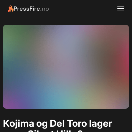
PressFire
.no
Kojima og Del Toro lager