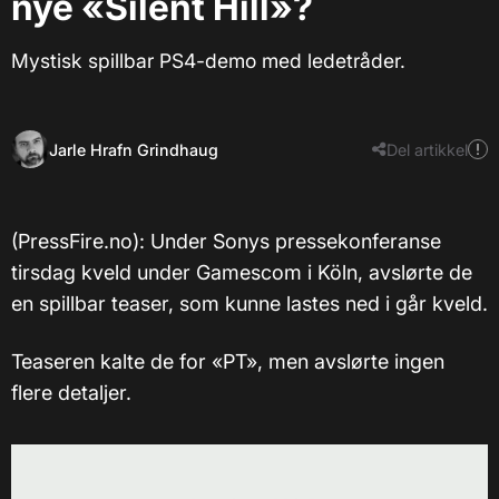
nye «Silent Hill»?
Mystisk spillbar PS4-demo med ledetråder.
Jarle Hrafn Grindhaug
Del artikkel
(PressFire.no): Under Sonys pressekonferanse
tirsdag kveld under Gamescom i Köln, avslørte de
en spillbar teaser, som kunne lastes ned i går kveld.
Teaseren kalte de for «PT», men avslørte ingen
flere detaljer.