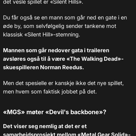
det vesle spillet er «Silent Hills».
Du får også se en mann som går ned en gate i en
øde by, som selvfølgelig sender tankene mot
klassisk «Silent Hill»-stemning.
Mannen som går nedover gata i traileren
avsløres også til å være «The Walking Dead»-
skuespilleren Norman Reedus.
Men det spesielle er kanskje ikke det nye spillet,
men hvem som faktisk jobbet på det.
«MGS» møter «Devil's backbone»?
Det viser seg nemlig at det er et
samarbeidsprosjekt mellom «Metal Gear Solid»-