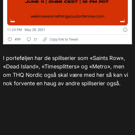
I porteføljen har de spillserier som «Saints Row»,
«Dead Island», «Timesplitters» og «Metro», men
om THQ Nordic også skal være med her så kan vi
nok forvente en haug av andre spillserier også.