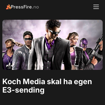
PressFire
.no
Koch Media skal ha egen
E3-sending