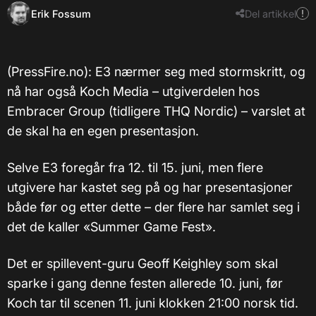
Erik Fossum
Del artikkel
​(PressFire.no): E3 nærmer seg med stormskritt, og
nå har også Koch Media – utgiverdelen hos
Embracer Group (tidligere THQ Nordic) – varslet at
de skal ha en egen presentasjon.
Selve E3 foregår fra 12. til 15. juni, men flere
utgivere har kastet seg på og har presentasjoner
både før og etter dette – der flere har samlet seg i
det de kaller «Summer Game Fest».
Det er spillevent-guru Geoff Keighley som skal
sparke i gang denne festen allerede 10. juni, før
Koch tar til scenen 11. juni klokken 21:00 norsk tid.