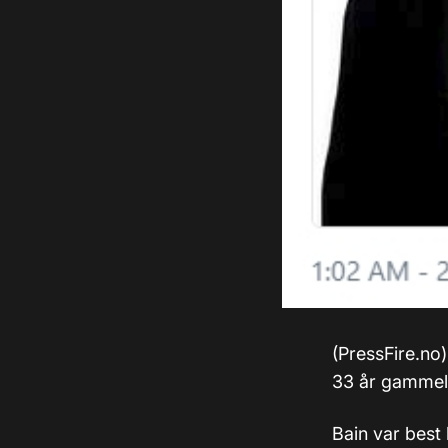
(PressFire.no)
33 år gammel
Bain var best