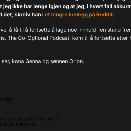
 jeg ikke har lenge igjen og at jeg, i hvert fall akkura
d det, skreiv han
i et lengre innlegg på Reddit
.
vel å få til å fortsette å lage noe innhold i en stund fr
s, The Co-Optional Podcast, kom til å fortsette etter
er seg kona Genna og sønnen Orion.