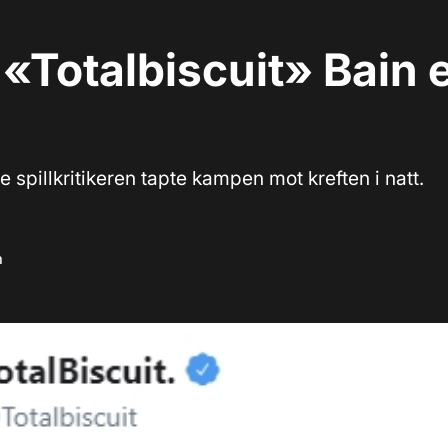
«Totalbiscuit» Bain 
spillkritikeren tapte kampen mot kreften i natt.
m