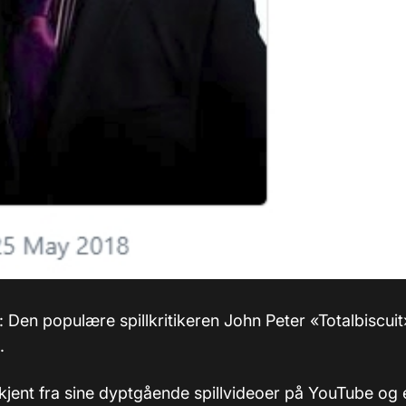
: Den populære spillkritikeren John Peter «Totalbiscuit
.
 kjent fra sine dyptgående spillvideoer på YouTube og