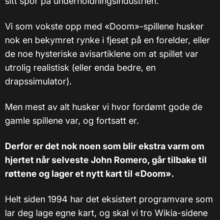
sitt spor på underholdningsindustrien.
Vi som vokste opp med «Doom»-spillene husker
nok en bekymret rynke i fjeset på en forelder, eller
de noe hysteriske avisartiklene om at spillet var
utrolig realistisk (eller enda bedre, en
drapssimulator).
Men mest av alt husker vi hvor fordømt gode de
gamle spillene var, og fortsatt er.
Derfor er det nok noen som blir ekstra varm om
hjertet når selveste John Romero, går tilbake til
røttene og lager et nytt kart til «Doom».
Helt siden 1994 har det eksistert programvare som
lar deg lage egne kart, og skal vi tro Wikia-sidene