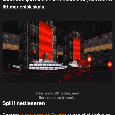
litt mer episk skala.
Den nye sluttfighten, med
flere monstre å knerte.
Spill i nettleseren