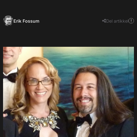
Erik Fossum
Del artikkel