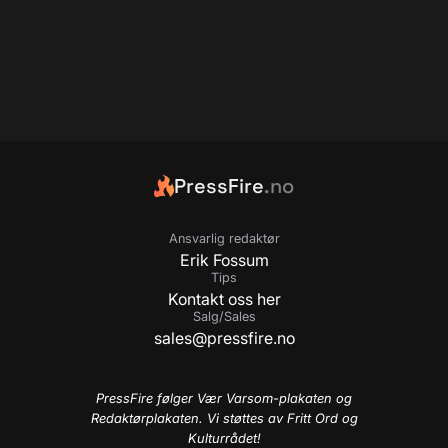
PressFire
.no
Ansvarlig redaktør
Erik Fossum
Tips
Kontakt oss her
Salg/Sales
sales@pressfire.no
PressFire følger Vær Varsom-plakaten og
Redaktørplakaten. Vi støttes av Fritt Ord og
Kulturrådet!