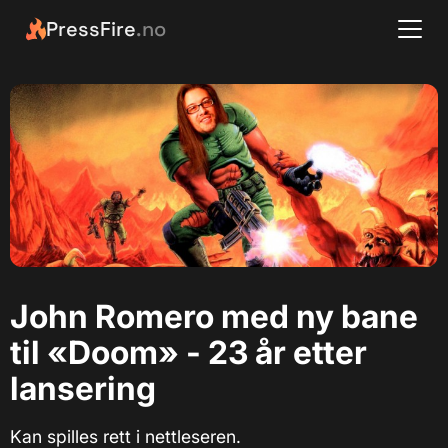
PressFire
.no
John Romero med ny bane
til «Doom» - 23 år etter
lansering
Kan spilles rett i nettleseren.