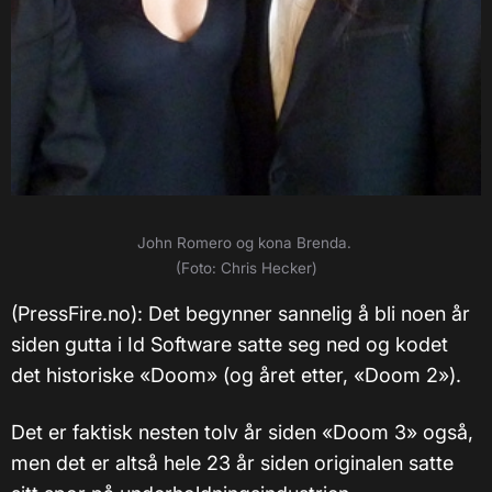
John Romero og kona Brenda.
(Foto: Chris Hecker)
(PressFire.no): Det begynner sannelig å bli noen år
siden gutta i Id Software satte seg ned og kodet
det historiske «Doom» (og året etter, «Doom 2»).
Det er faktisk nesten tolv år siden «Doom 3» også,
men det er altså hele 23 år siden originalen satte