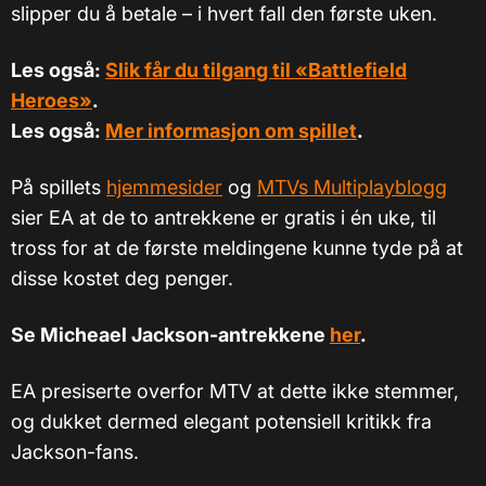
slipper du å betale – i hvert fall den første uken.
Les også:
Slik får du tilgang til «Battlefield
Heroes»
.
Les også:
Mer informasjon om spillet
.
På spillets
hjemmesider
og
MTVs Multiplayblogg
sier EA at de to antrekkene er gratis i én uke, til
tross for at de første meldingene kunne tyde på at
disse kostet deg penger.
Se Micheael Jackson-antrekkene
her
.
EA presiserte overfor MTV at dette ikke stemmer,
og dukket dermed elegant potensiell kritikk fra
Jackson-fans.