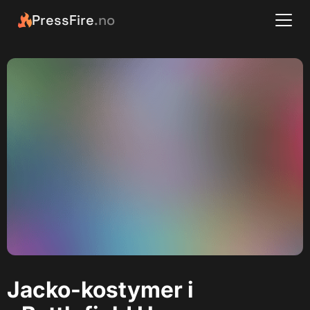
PressFire
.no
Jacko-kostymer i