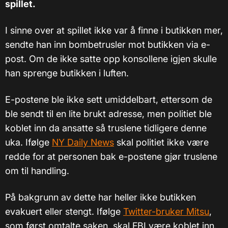
spillet.
I sinne over at spillet ikke var å finne i butikken mer,
sendte han inn bombetrusler mot butikken via e-
post. Om de ikke satte opp konsollene igjen skulle
han sprenge butikken i luften.
E-postene ble ikke sett umiddelbart, ettersom de
ble sendt til en lite brukt adresse, men politiet ble
koblet inn da ansatte så truslene tidligere denne
uka. Ifølge
NY Daily News
skal politiet ikke være
redde for at personen bak e-postene gjør truslene
om til handling.
På bakgrunn av dette har heller ikke butikken
evakuert eller stengt. Ifølge
Twitter-bruker Mitsu
,
som først omtalte saken, skal FBI være koblet inn.