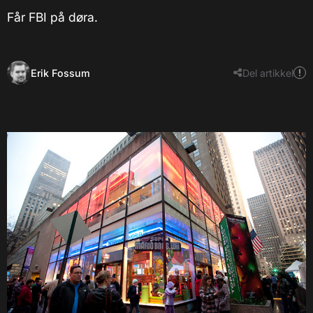
Får FBI på døra.
Erik Fossum
Del artikkel