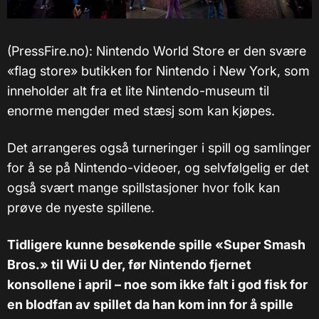
(PressFire.no): Nintendo World Store er den svære
«flag store» butikken for Nintendo i New York, som
inneholder alt fra et lite Nintendo-museum til
enorme mengder med stæsj som kan kjøpes.
Det arrangeres også turneringer i spill og samlinger
for å se på Nintendo-videoer, og selvfølgelig er det
også svært mange spillstasjoner hvor folk kan
prøve de nyeste spillene.
Tidligere kunne besøkende spille «Super Smash
Bros.» til Wii U der, før Nintendo fjernet
konsollene i april – noe som ikke falt i god fisk for
en blodfan av spillet da han kom inn for å spille