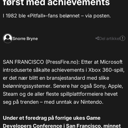
først med achievements
I 1982 ble «Pitfall»-fans belønnet – via posten.
Snorre Bryne
Del artikkel
SAN FRANCISCO (PressFire.no): Etter at Microsoft
introduserte såkalte achievements i Xbox 360-spill,
er det nær blitt en bransjestandard med slike
belønningssystemer. Senere har også Sony, Apple,
Steam og de aller fleste spillplattformeiere hevet
seg på trenden – med unntak av Nintendo.
Under et foredrag på forrige ukes Game
Developers Conference i San Francisco, minnet