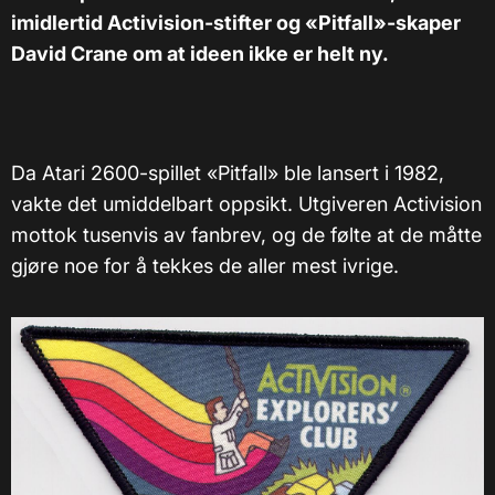
imidlertid Activision-stifter og «Pitfall»-skaper
David Crane om at ideen ikke er helt ny.
Da Atari 2600-spillet «Pitfall» ble lansert i 1982,
vakte det umiddelbart oppsikt. Utgiveren Activision
mottok tusenvis av fanbrev, og de følte at de måtte
gjøre noe for å tekkes de aller mest ivrige.