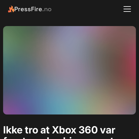
PressFire
.no
Ikke tro at Xbox 360 var