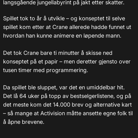
langsgående jungellabyrint på jakt etter skatter.
Spillet tok to år å utvikle – og konseptet til selve
spillet kom etter at Crane allerede hadde funnet ut
hvordan han kunne animere en løpende mann.
Det tok Crane bare ti minutter å skisse ned
konseptet på et papir – men deretter gjensto over
tusen timer med programmering.
Da spillet ble sluppet, var det en umiddelbar hit.
Det lå 64 uker på topp av bestselgerlistene, og på
det meste kom det 14.000 brev og alternative kart
– så mange at Activision måtte ansette egne folk til
å åpne brevene.