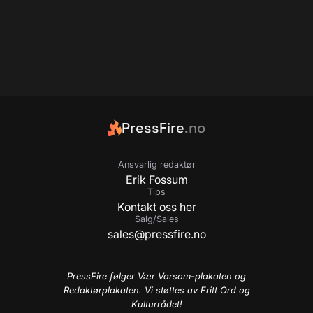
PressFire
.no
Ansvarlig redaktør
Erik Fossum
Tips
Kontakt oss her
Salg/Sales
sales@pressfire.no
PressFire følger Vær Varsom-plakaten og
Redaktørplakaten. Vi støttes av Fritt Ord og
Kulturrådet!