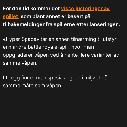
Før den tid kommer det
visse justeringer av
spillet,
som blant annet er basert på
tilbakemeldinger fra spillerne etter lanseringen.
«Hyper Space» tar en annen tilnærming til utstyr
enn andre battle royale-spill, hvor man
oppgraderer våpen ved å hente flere varianter av
samme våpen.
I tillegg finner man spesialangrep i miljøet på
samme måte som våpen.