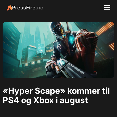
PressFire
.no
«Hyper Scape» kommer til
PS4 og Xbox i august