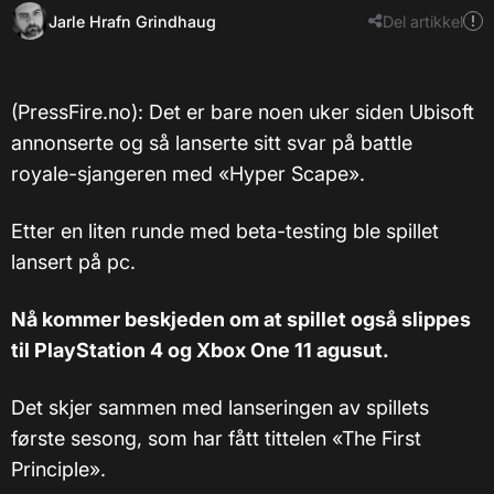
Jarle Hrafn Grindhaug
Del artikkel
(PressFire.no): Det er bare noen uker siden Ubisoft
annonserte og så lanserte sitt svar på battle
royale-sjangeren med «Hyper Scape».
Etter en liten runde med beta-testing ble spillet
lansert på pc.
Nå kommer beskjeden om at spillet også slippes
til PlayStation 4 og Xbox One 11 agusut.
Det skjer sammen med lanseringen av spillets
første sesong, som har fått tittelen «The First
Principle».