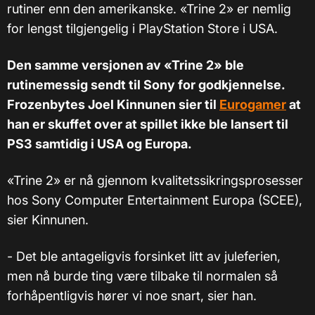
rutiner enn den amerikanske. «Trine 2» er nemlig
for lengst tilgjengelig i PlayStation Store i USA.
Den samme versjonen av «Trine 2» ble
rutinemessig sendt til Sony for godkjennelse.
Frozenbytes Joel Kinnunen sier til
Eurogamer
at
han er skuffet over at spillet ikke ble lansert til
PS3 samtidig i USA og Europa.
«Trine 2» er nå gjennom kvalitetssikringsprosesser
hos Sony Computer Entertainment Europa (SCEE),
sier Kinnunen.
- Det ble antageligvis forsinket litt av juleferien,
men nå burde ting være tilbake til normalen så
forhåpentligvis hører vi noe snart, sier han.