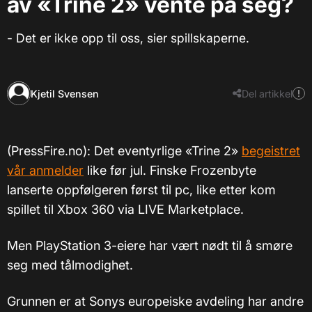
av «Trine 2» vente på seg?
- Det er ikke opp til oss, sier spillskaperne.
Kjetil Svensen
Del artikkel
(PressFire.no): Det eventyrlige «Trine 2»
begeistret
vår anmelder
like før jul. Finske Frozenbyte
lanserte oppfølgeren først til pc, like etter kom
spillet til Xbox 360 via LIVE Marketplace.
Men PlayStation 3-eiere har vært nødt til å smøre
seg med tålmodighet.
Grunnen er at Sonys europeiske avdeling har andre