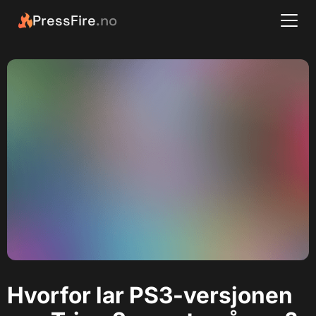
PressFire
.no
Hvorfor lar PS3-versjonen