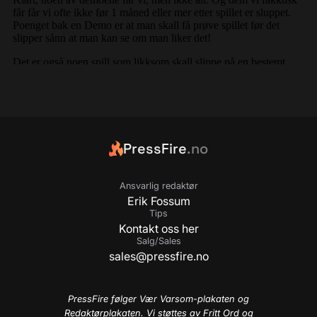
PressFire
.no
Ansvarlig redaktør
Erik Fossum
Tips
Kontakt oss her
Salg/Sales
sales@pressfire.no
PressFire følger Vær Varsom-plakaten og
Redaktørplakaten. Vi støttes av Fritt Ord og