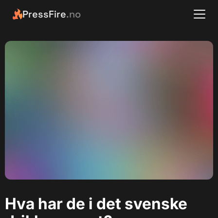
PressFire
.no
Hva har de i det svenske