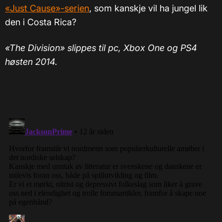
«Just Cause»-serien
, som kanskje vil ha jungel lik
den i Costa Rica?
«The Division» slippes til pc, Xbox One og PS4
høsten 2014.