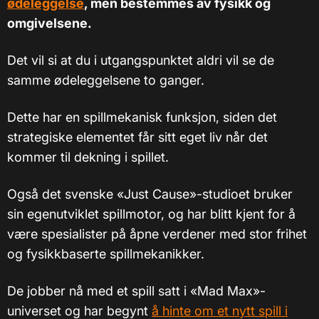
ødeleggelse
, men bestemmes av fysikk og
omgivelsene.
Det vil si at du i utgangspunktet aldri vil se de
samme ødeleggelsene to ganger.
Dette har en spillmekanisk funksjon, siden det
strategiske elementet får sitt eget liv når det
kommer til dekning i spillet.
Også det svenske «Just Cause»-studioet bruker
sin egenutviklet spillmotor, og har blitt kjent for å
være spesialister på åpne verdener med stor frihet
og fysikkbaserte spillmekanikker.
De jobber nå med et spill satt i «Mad Max»-
universet og har begynt
å hinte om et nytt spill i