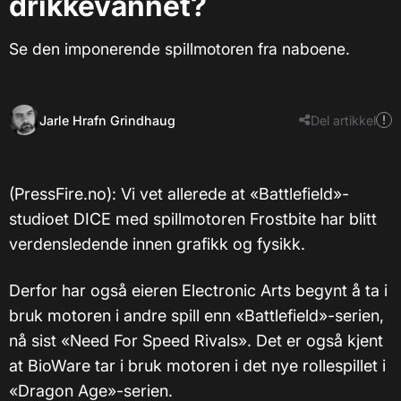
drikkevannet?
Se den imponerende spillmotoren fra naboene.
Jarle Hrafn Grindhaug
Del artikkel
(PressFire.no): Vi vet allerede at «Battlefield»-
studioet DICE med spillmotoren Frostbite har blitt
verdensledende innen grafikk og fysikk.
Derfor har også eieren Electronic Arts begynt å ta i
bruk motoren i andre spill enn «Battlefield»-serien,
nå sist «Need For Speed Rivals». Det er også kjent
at BioWare tar i bruk motoren i det nye rollespillet i
«Dragon Age»-serien.