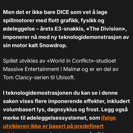
Men det er ikke bare DICE som vet å lage
spillmotorer med flott grafikk, fysikk og
ødeleggelse – årets E3-snakkis, «The Division»,
imponerer nå med ny teknologidemonstrasjon av
sin motor kalt Snowdrop.
Spillet utvikles av «World in Conflict»-studioet
Massive Entertainment i Malmø og er en del av
Tom Clancy-serien til Ubisoft.
I teknologidemostrasjonen du kan se i denne
saken vises flere imponerende effekter, inkludert
volumbasert lys, døgnsyklus og frost. Legg også
merke til ødeleggelsessystemet, som
ifølge
utvikleren ikke er basert på predefinert