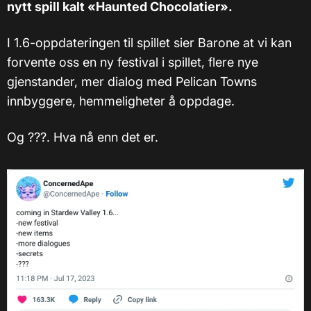
nytt spill kalt «Haunted Chocolatier».
I 1.6-oppdateringen til spillet sier Barone at vi kan
forvente oss en ny festival i spillet, flere nye
gjenstander, mer dialog med Pelican Towns
innbyggere, hemmeligheter å oppdage.
Og ???. Hva nå enn det er.