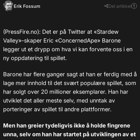
Erik Fossum
Del artikkel
​(PressFire.no): Det er på Twitter at «Stardew
Valley»-skaper Eric «ConcernedApe» Barone
legger ut et drypp om hva vi kan forvente oss i en
ny oppdatering til spillet.
Barone har flere ganger sagt at han er ferdig med å
lage mer innhold til det svært populære spillet, som
har solgt over 20 millioner eksemplarer. Han har
utviklet det aller meste selv, med unntak av
porteringer av spillet til andre plattformer.
Men han greier tydeligvis ikke å holde fingrene
unna, selv om han har startet på utviklingen av et