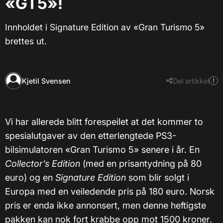
«GT5»!
Innholdet i Signature Edition av «Gran Turismo 5»
brettes ut.
Kjetil Svensen
Del artikkel
Vi har allerede blitt forespeilet at det kommer to
spesialutgaver av den etterlengtede PS3-
bilsimulatoren «Gran Turismo 5» senere i år. En
Collector’s Edition
(med en prisantydning på 80
euro) og en
Signature Edition
som blir solgt i
Europa med en veiledende pris på 180 euro. Norsk
pris er enda ikke annonsert, men denne heftigste
pakken kan nok fort krabbe opp mot 1500 kroner.