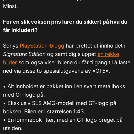
Minst.
For en slik voksen pris lurer du sikkert på hva du
får inkludert?
Sonys
PlayStation-blogg
har brettet ut innholdet i
Signature Edition
og samtidig sluppet
en rekke
bilder
som også viser bilene du får tilgang til å laste
ned via disse to spesialutgavene av «GT5».
•
Alt innholdet er pakket inn i en svart metallboks
med GT-logo på.
•
Eksklusiv SLS AMG-modell med GT-logo på
boksen. Bilen er i størrelsen 1:43.
•
En lommebok i lær, med en GT-logo preget på
utsiden.