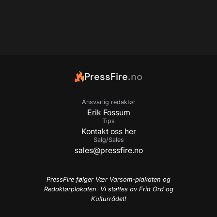
PressFire
.no
Ansvarlig redaktør
Erik Fossum
Tips
Kontakt oss her
Salg/Sales
sales@pressfire.no
PressFire følger Vær Varsom-plakaten og
Redaktørplakaten. Vi støttes av Fritt Ord og
Kulturrådet!