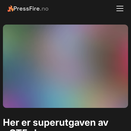
PressFire
.no
Her er superutgaven av