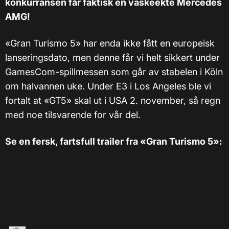
konkurransen får faktisk en vaskeekte Mercedes
AMG!
«Gran Turismo 5» har enda ikke fått en europeisk
lanseringsdato, men denne får vi helt sikkert under
GamesCom-spillmessen som går av stabelen i Köln
om halvannen uke. Under E3 i Los Angeles ble vi
fortalt at «GT5» skal ut i USA 2. november, så regn
med noe tilsvarende for vår del.
Se en fersk, fartsfull trailer fra «Gran Turismo 5»: