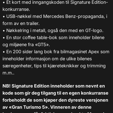
•
Et kort med inngangskoden til Signature Edition-
konkurranse.
•
USB-nøkkel med Mercedes Benz-propaganda, i
form av en trailer.
•
Nøkkelring i metall, også den med en GT-logo.
•
En stor coffee table-bok som inneholder bilene
og miljøene fra «GT5».
•
En 200 sider lang bok fra bilmagasinet Apex som
inneholder informasjon om de ulike bilenes
særegenheter, tips til kjæreteknikker og trimming
m.m..
NB! Signature Edition inneholder som nevnt en
kode som gir deg tilgang til en egen konkurranse
forbeholdt de som kjøper den dyreste versjonen
av «Gran Turismo 5». Vinneren av denne