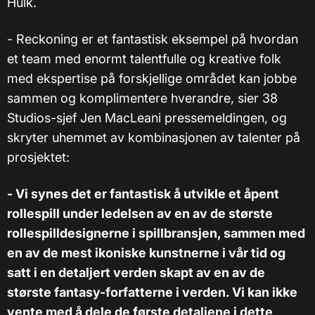
Hulk.
- Reckoning er et fantastisk eksempel på hvordan
et team med enormt talentfulle og kreative folk
med ekspertise på forskjellige området kan jobbe
sammen og komplimentere hverandre, sier 38
Studios-sjef Jen MacLeani pressemeldingen, og
skryter uhemmet av kombinasjonen av talenter på
prosjektet:
- Vi synes det er fantastisk å utvikle et åpent
rollespill under ledelsen av en av de største
rollespilldesignerne i spillbransjen, sammen med
en av de mest ikoniske kunstnerne i vår tid og
satt i en detaljert verden skapt av en av de
største fantasy-forfatterne i verden. Vi kan ikke
vente med å dele de første detaljene i dette