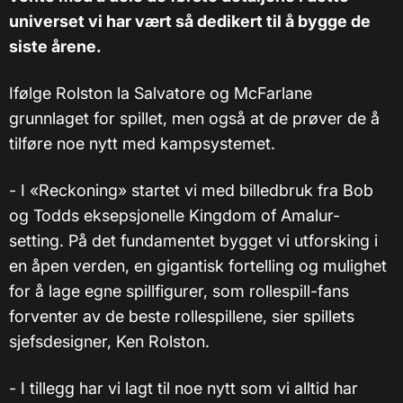
universet vi har vært så dedikert til å bygge de
siste årene.
Ifølge Rolston la Salvatore og McFarlane
grunnlaget for spillet, men også at de prøver de å
tilføre noe nytt med kampsystemet.
- I «Reckoning» startet vi med billedbruk fra Bob
og Todds eksepsjonelle Kingdom of Amalur-
setting. På det fundamentet bygget vi utforsking i
en åpen verden, en gigantisk fortelling og mulighet
for å lage egne spillfigurer, som rollespill-fans
forventer av de beste rollespillene, sier spillets
sjefsdesigner, Ken Rolston.
- I tillegg har vi lagt til noe nytt som vi alltid har