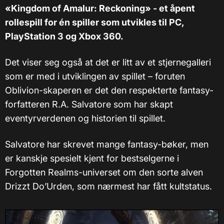
«Kingdom of Amalur: Reckoning» - et åpent
rollespill for én spiller som utvikles til PC,
PlayStation 3 og Xbox 360.
Det viser seg også at det er litt av et stjernegalleri
som er med i utviklingen av spillet – foruten
Oblivion-skaperen er det den respekterte fantasy-
forfatteren R.A. Salvatore som har skapt
eventyrverdenen og historien til spillet.
Salvatore har skrevet mange fantasy-bøker, men
er kanskje spesielt kjent for bestselgerne i
Forgotten Realms-universet om den sorte alven
Drizzt Do’Urden, som nærmest har fått kultstatus.