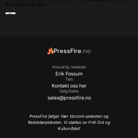
PressFire
.no
Ansvarlig redaktør
Erik Fossum
Tips
Kontakt oss her
Salg/Sales
sales@pressfire.no
PressFire følger Vær Varsom-plakaten og
Redaktørplakaten. Vi støttes av Fritt Ord og
Kulturrådet!