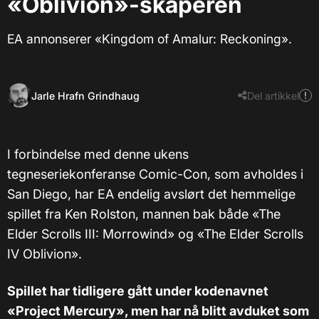
«Oblivion»-skaperen
EA annonserer «Kingdom of Amalur: Reckoning».
Jarle Hrafn Grindhaug
Del artikkel
I forbindelse med denne ukens
tegneseriekonferanse Comic-Con, som avholdes i
San Diego, har EA endelig avslørt det hemmelige
spillet fra Ken Rolston, mannen bak både «The
Elder Scrolls III: Morrowind» og «The Elder Scrolls
IV Oblivion».
Spillet har tidligere gått under kodenavnet
«Project Mercury», men har nå blitt avduket som