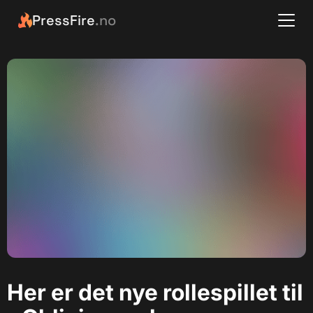
PressFire
.no
Her er det nye rollespillet til