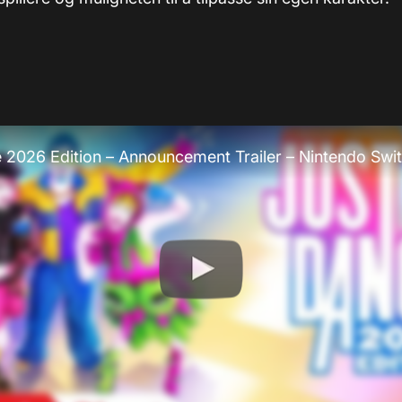
 2026 Edition – Announcement Trailer – Nintendo Swi