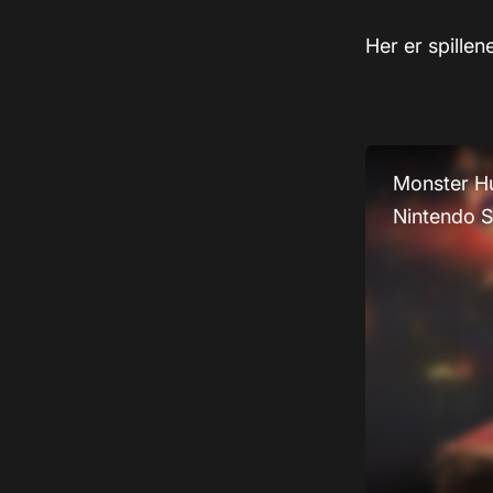
Her er spillen
Monster Hu
Nintendo S