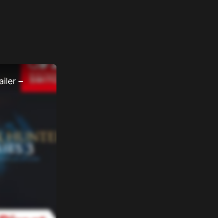
iler –