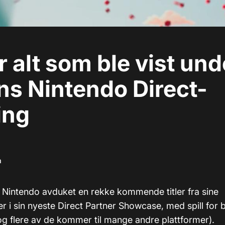
r alt som ble vist und
s Nintendo Direct-
ing
m
) Nintendo avduket en rekke kommende titler fra sine
er i sin nyeste Direct Partner Showcase, med spill for
og flere av de kommer til mange andre plattformer).