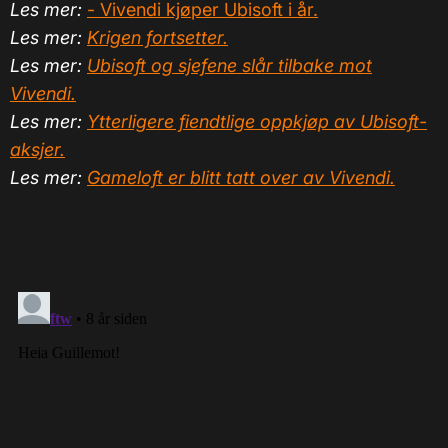
Les mer:
- Vivendi kjøper Ubisoft i år.
Les mer:
Krigen fortsetter.
Les mer:
Ubisoft og sjefene slår tilbake mot
Vivendi.
Les mer:
Ytterligere fiendtlige oppkjøp av Ubisoft-
aksjer.
Les mer:
Gameloft er blitt tatt over av Vivendi.