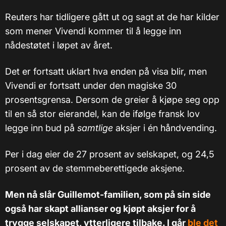
Reuters har tidligere gått ut og sagt at de har kilder
som mener Vivendi kommer til å legge inn
nådestøtet i løpet av året.
Det er fortsatt uklart hva enden på visa blir, men
Vivendi er fortsatt under den magiske 30
prosentsgrensa. Dersom de greier å kjøpe seg opp
til en så stor eierandel, kan de ifølge fransk lov
legge inn bud på
samtlige
aksjer i én håndvending.
Per i dag eier de 27 prosent av selskapet, og 24,5
prosent av de stemmeberettigede aksjene.
Men nå slår Guillemot-familien, som på sin side
også har skapt allianser og kjøpt aksjer for å
trygge selskapet, ytterligere tilbake. I går
ble det