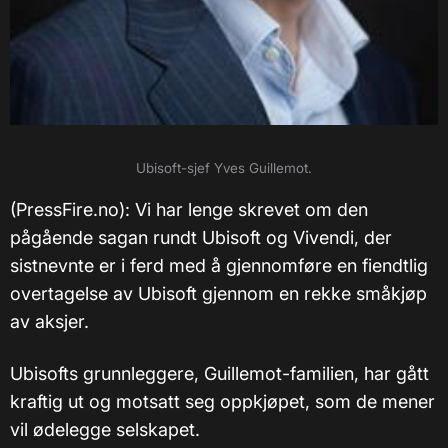
Ubisoft-sjef Yves Guillemot.
(PressFire.no): Vi har lenge skrevet om den
pågående sagan rundt Ubisoft og Vivendi, der
sistnevnte er i ferd med å gjennomføre en fiendtlig
overtagelse av Ubisoft gjennom en rekke småkjøp
av aksjer.
Ubisofts grunnleggere, Guillemot-familien, har gått
kraftig ut og motsatt seg oppkjøpet, som de mener
vil ødelegge selskapet.