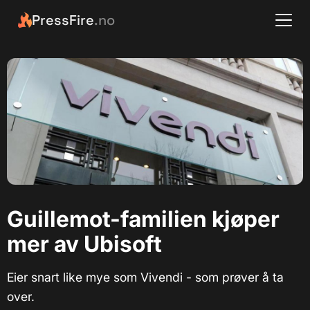
PressFire
.no
Guillemot-familien kjøper
mer av Ubisoft
Eier snart like mye som Vivendi - som prøver å ta
over.