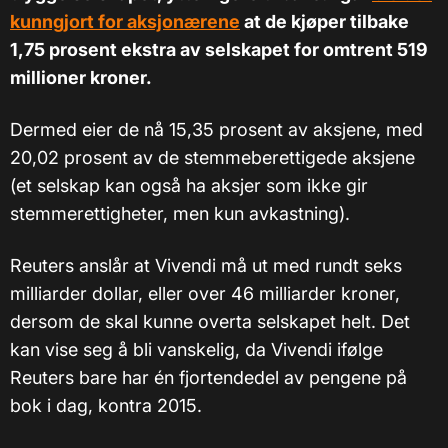
kunngjort for aksjonærene
at de kjøper tilbake
1,75 prosent ekstra av selskapet for omtrent 519
millioner kroner.
Dermed eier de nå 15,35 prosent av aksjene, med
20,02 prosent av de stemmeberettigede aksjene
(et selskap kan også ha aksjer som ikke gir
stemmerettigheter, men kun avkastning).
Reuters anslår at Vivendi må ut med rundt seks
milliarder dollar, eller over 46 milliarder kroner,
dersom de skal kunne overta selskapet helt. Det
kan vise seg å bli vanskelig, da Vivendi ifølge
Reuters bare har én fjortendedel av pengene på
bok i dag, kontra 2015.