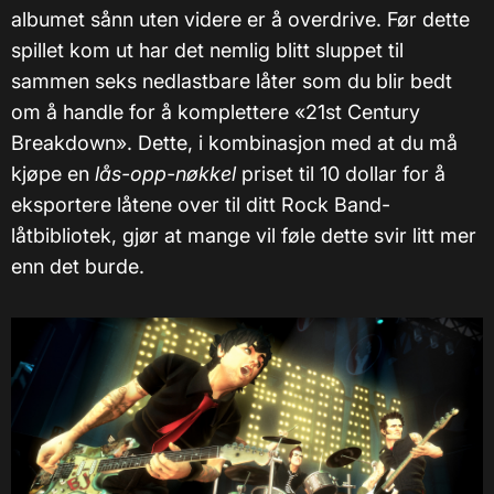
albumet sånn uten videre er å overdrive. Før dette
spillet kom ut har det nemlig blitt sluppet til
sammen seks nedlastbare låter som du blir bedt
om å handle for å komplettere «21st Century
Breakdown». Dette, i kombinasjon med at du må
kjøpe en
lås-opp-nøkkel
priset til 10 dollar for å
eksportere låtene over til ditt Rock Band-
låtbibliotek, gjør at mange vil føle dette svir litt mer
enn det burde.