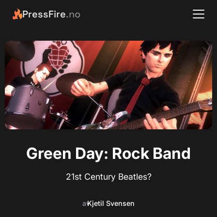
PressFire
.no
Green Day: Rock Band
21st Century Beatles?
av
Kjetil Svensen