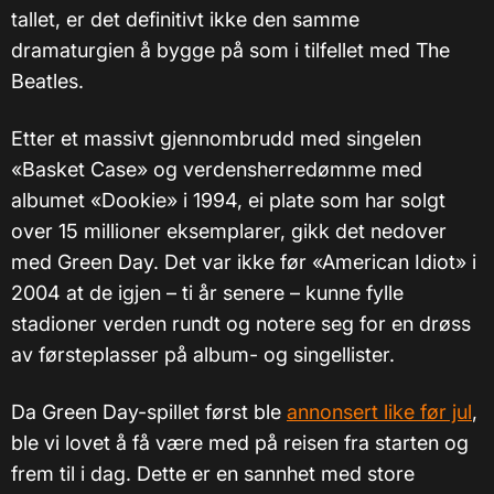
tallet, er det definitivt ikke den samme
dramaturgien å bygge på som i tilfellet med The
Beatles.
Etter et massivt gjennombrudd med singelen
«Basket Case» og verdensherredømme med
albumet «Dookie» i 1994, ei plate som har solgt
over 15 millioner eksemplarer, gikk det nedover
med Green Day. Det var ikke før «American Idiot» i
2004 at de igjen – ti år senere – kunne fylle
stadioner verden rundt og notere seg for en drøss
av førsteplasser på album- og singellister.
Da Green Day-spillet først ble
annonsert like før jul
,
ble vi lovet å få være med på reisen fra starten og
frem til i dag. Dette er en sannhet med store