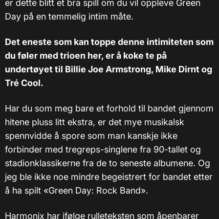
er dette blitt et bra spill om du vil oppleve Green
Day på en temmelig intim måte.
Det eneste som kan toppe denne intimiteten som
du føler med trioen her, er å koke te på
undertøyet til Billie Joe Armstrong, Mike Dirnt og
Tré Cool.
Har du som meg bare et forhold til bandet gjennom
hitene pluss litt ekstra, er det mye musikalsk
spennvidde å spore som man kanskje ikke
forbinder med tregreps-singlene fra 90-tallet og
stadionklassikerne fra de to seneste albumene. Og
jeg ble ikke noe mindre begeistrert for bandet etter
å ha spilt «Green Day: Rock Band».
Harmonix har ifølge rulleteksten som åpenbarer