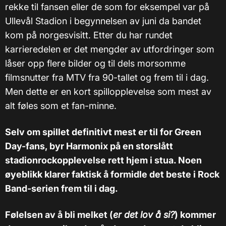
rekke til fansen eller de som for eksempel var på
Ullevål Stadion i begynnelsen av juni da bandet
kom på norgesvisitt. Etter du har rundet
karrieredelen er det mengder av utfordringer som
låser opp flere bilder og til dels morsomme
filmsnutter fra MTV fra 90-tallet og frem til i dag.
Men dette er en kort spillopplevelse som mest av
alt føles som et fan-minne.
Selv om spillet definitivt mest er til for Green
Day-fans, byr Harmonix på en storslått
stadionrockopplevelse rett hjem i stua. Noen
øyeblikk klarer faktisk å formidle det beste i Rock
Band-serien frem til i dag.
Følelsen av å bli melket (
er det lov å si?
) kommer