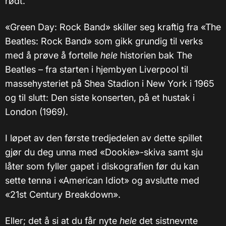
rødt.
«Green Day: Rock Band» skiller seg kraftig fra «The
Beatles: Rock Band» som gikk grundig til verks
med å prøve å fortelle
hele
historien bak The
Beatles – fra starten i hjembyen Liverpool til
massehysteriet på Shea Stadion i New York i 1965
og til slutt: Den siste konserten, på et hustak i
London (1969).
I løpet av den første tredjedelen av dette spillet
gjør du deg unna med «Dookie»-skiva samt sju
låter som fyller gapet i diskografien før du kan
sette tenna i «American Idiot» og avslutte med
«21st Century Breakdown».
Eller; det å si at du får nyte
hele
det sistnevnte