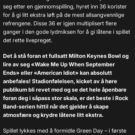
seg etter en gjennomspilling, hyret inn 36 korister
for å gi litt ekstra løft på de mest allsangvennlige
refrengene. Disse 36 er igjen multiplisert flere
ganger i den gode lydmiksen for å gi låtene i spillet
det rette livepreget.
Det å stå foran et fullsatt Milton Keynes Bowl og
lire av seg «Wake Me Up When September
Ends» eller «American Idiot» kan absolutt
anbefales! Stadionfølelsen, kicket av å høre
publikum bli revet med og se det hele åpenbare
foran deg i såpass stor skala, er det beste i Rock
Band-serien hittil når det gjelder å skape
atmosfære og krydre låtene litt ekstra.
Spillet lykkes med å formidle Green Day – i første