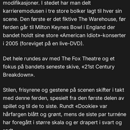
modifikasjoner. I stedet har man delt
karrieremodusen i tre store bolker lagt til hver sin
scene. Den første er det fiktive The Warehouse, før
ferden går til Milton Keynes Bowl i England der
bandet holdt sine store «American Idiot»-konserter
i 2005 (foreviget på en live-DVD).
Det hele rundes av med The Fox Theatre og et
fokus på bandets seneste skive, «21st Century
Breakdown».
Stilen, frisyrene og gestene på scenen skifter i takt
med denne ferden, spesielt fra den første delen av
spillet og til de to siste. Rundt «Dookie» var
hårfargen blått og grønt, mens de siste par turnéne
har foregått i større skala og er drapert i svart og