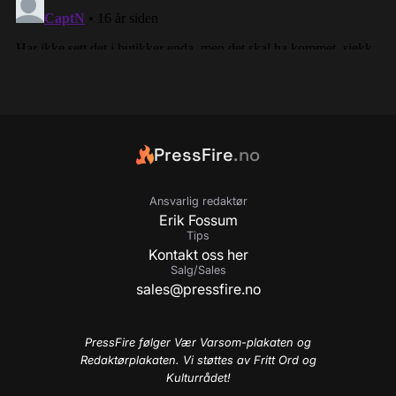
PressFire
.no
Ansvarlig redaktør
Erik Fossum
Tips
Kontakt oss her
Salg/Sales
sales@pressfire.no
PressFire følger Vær Varsom-plakaten og
Redaktørplakaten. Vi støttes av Fritt Ord og
Kulturrådet!