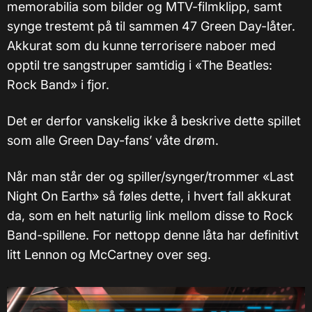
memorabilia som bilder og MTV-filmklipp, samt
synge trestemt på til sammen 47 Green Day-låter.
Akkurat som du kunne terrorisere naboer med
opptil tre sangstruper samtidig i «The Beatles:
Rock Band» i fjor.
Det er derfor vanskelig ikke å beskrive dette spillet
som alle Green Day-fans’ våte drøm.
Når man står der og spiller/synger/trommer «Last
Night On Earth» så føles dette, i hvert fall akkurat
da, som en helt naturlig link mellom disse to Rock
Band-spillene. For nettopp denne låta har definitivt
litt Lennon og McCartney over seg.