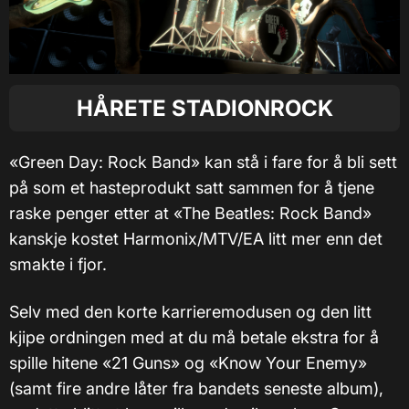
HÅRETE STADIONROCK
«Green Day: Rock Band» kan stå i fare for å bli sett
på som et hasteprodukt satt sammen for å tjene
raske penger etter at «The Beatles: Rock Band»
kanskje kostet Harmonix/MTV/EA litt mer enn det
smakte i fjor.
Selv med den korte karrieremodusen og den litt
kjipe ordningen med at du må betale ekstra for å
spille hitene «21 Guns» og «Know Your Enemy»
(samt fire andre låter fra bandets seneste album),