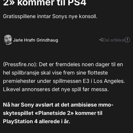
2» kommer til PS4
Gratisspillene inntar Sonys nye konsoll.
Jarle Hrafn Grindhaug
Del artikkel
(Pressfire.no): Det er fremdeles noen dager til en
hel spillbransje skal vise frem sine flotteste
premiehester under spillmessen E3 i Los Angeles.
Likevel annonseres det nye spill før messa.
Nå har Sony avslørt at det ambisiøse mmo-
skytespillet «Planetside 2» kommer til
PlayStation 4 allerede i år.