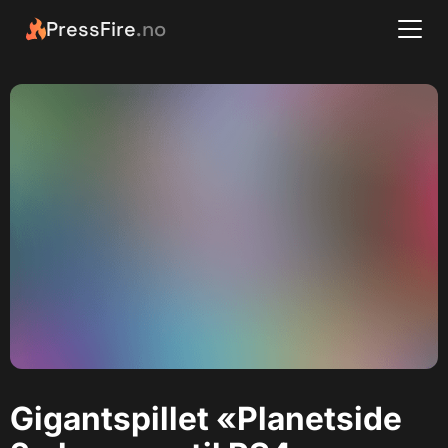
PressFire
.no
Gigantspillet «Planetside