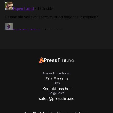
PressFire
.no
Ansvarlig redaktør
Erik Fossum
Tips
Kontakt oss her
Salg/Sales
sales@pressfire.no