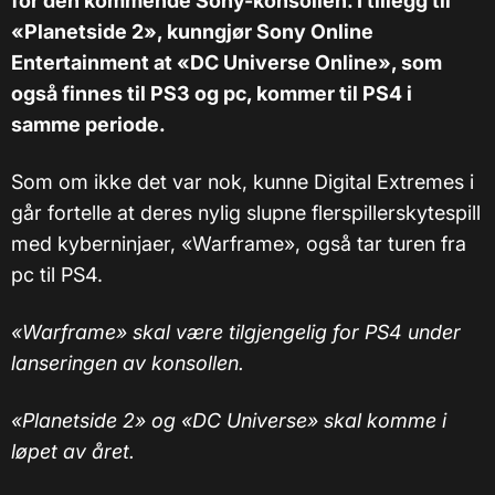
for den kommende Sony-konsollen. I tillegg til
«Planetside 2», kunngjør Sony Online
Entertainment at «DC Universe Online», som
også finnes til PS3 og pc, kommer til PS4 i
samme periode.
Som om ikke det var nok, kunne Digital Extremes i
går fortelle at deres nylig slupne flerspillerskytespill
med kyberninjaer, «Warframe», også tar turen fra
pc til PS4.
«Warframe» skal være tilgjengelig for PS4 under
lanseringen av konsollen.
«Planetside 2» og «DC Universe» skal komme i
løpet av året.