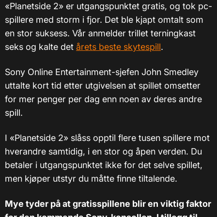
«Planetside 2» er utgangspunktet gratis, og tok
pc-
spillere
med storm i fjor. Det ble kjapt omtalt som
en stor suksess. Vår anmelder trillet terningkast
seks og kalte det
årets beste skytespill
.
Sony Online Entertainment-sjefen John Smedley
uttalte kort tid etter utgivelsen at spillet omsetter
for mer penger per dag enn noen av deres andre
spill.
I «Planetside 2» slåss opptil flere tusen spillere mot
hverandre samtidig, i en stor og åpen verden. Du
betaler i utgangspunktet ikke for det selve spillet,
men kjøper utstyr du måtte finne tiltalende.
Mye tyder på at gratisspillene blir en viktig faktor