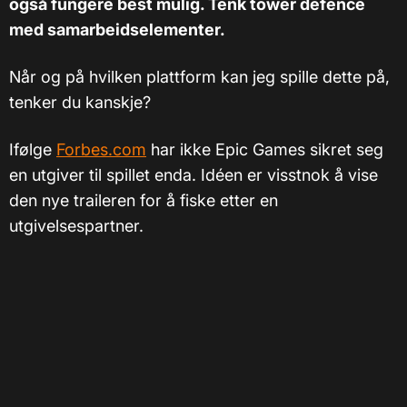
også fungere best mulig. Tenk tower defence
med samarbeidselementer.
Når og på hvilken plattform kan jeg spille dette på,
tenker du kanskje?
Ifølge
Forbes.com
har ikke Epic Games sikret seg
en utgiver til spillet enda. Idéen er visstnok å vise
den nye traileren for å fiske etter en
utgivelsespartner.