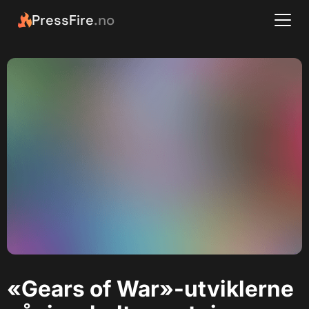
PressFire
.no
«Gears of War»-utviklerne