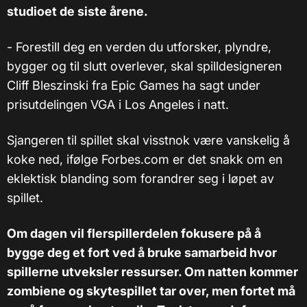
studioet de siste årene.
- Forestill deg en verden du utforsker, plyndre,
bygger og til slutt overlever, skal spilldesigneren
Cliff Bleszinski fra Epic Games ha sagt under
prisutdelingen VGA i Los Angeles i natt.
Sjangeren til spillet skal visstnok være vanskelig å
koke ned, ifølge Forbes.com er det snakk om en
eklektisk blanding som forandrer seg i løpet av
spillet.
Om dagen vil flerspillerdelen fokusere på å
bygge deg et fort ved å bruke samarbeid hvor
spillerne utveksler ressurser. Om natten kommer
zombiene og skytespillet tar over, men fortet må