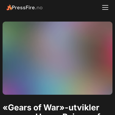
PressFire
.no
«Gears of War»-utvikler