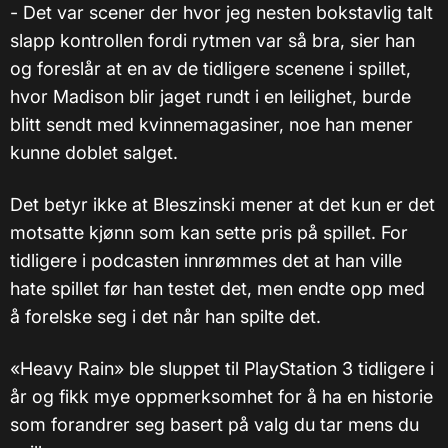
- Det var scener der hvor jeg nesten bokstavlig talt
slapp kontrollen fordi rytmen var så bra, sier han
og foreslår at en av de tidligere scenene i spillet,
hvor Madison blir jaget rundt i en leilighet, burde
blitt sendt med kvinnemagasiner, noe han mener
kunne doblet salget.
Det betyr ikke at Bleszinski mener at det kun er det
motsatte kjønn som kan sette pris på spillet. For
tidligere i podcasten innrømmes det at han ville
hate spillet før han testet det, men endte opp med
å forelske seg i det når han spilte det.
«Heavy Rain» ble sluppet til PlayStation 3 tidligere i
år og fikk mye oppmerksomhet for å ha en historie
som forandrer seg basert på valg du tar mens du