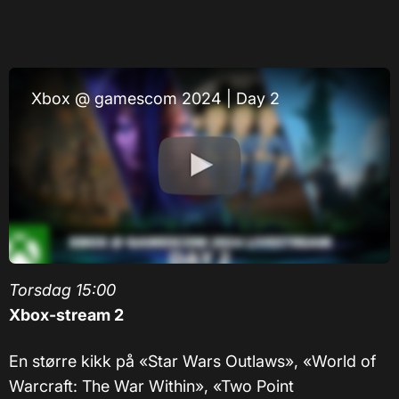
Xbox @ gamescom 2024 | Day 2
Torsdag 15:00
Xbox-stream 2
En større kikk på «Star Wars Outlaws», «World of
Warcraft: The War Within», «Two Point