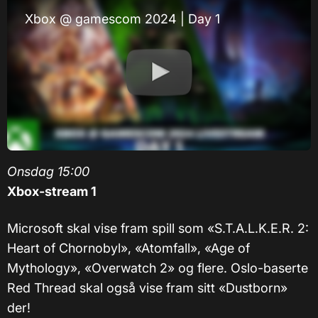
Xbox @ gamescom 2024 | Day 1
Onsdag 15:00
Xbox-stream 1
Microsoft skal vise fram spill som «S.T.A.L.K.E.R. 2:
Heart of Chornobyl», «Atomfall», «Age of
Mythology», «Overwatch 2» og flere. Oslo-baserte
Red Thread skal også vise fram sitt «Dustborn»
der!