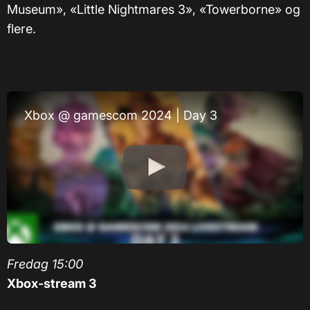
Museum», «Little Nightmares 3», «Towerborne» og
flere.
Xbox @ gamescom 2024 | Day 3
Fredag 15:00
Xbox-stream 3