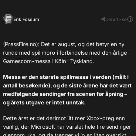
Erik Fossum
Del artikkel
(PressFire.no): Det er august, og det betyr en ny
runde med spillmoro i forbindelse med den årlige
Gamescom-messa i Köln i Tyskland.
Messa er den største spillmessa i verden (målt i
antall besøkende), og de siste årene har det vært
medfølgende sendinger fra scenen før åpning –
og årets utgave er intet unntak.
Dette året er det derimot litt mer Xbox-preg enn
vanlig, der Microsoft har varslet hele fire sendinger
gjennom uka, og da trenger vi jo en liten oversikt.