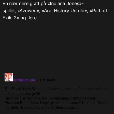
En nærmere gløtt på «Indiana Jones»-
spillet, «Avowed», «Ara: History Untold», «Path of
Exile 2» og flere.