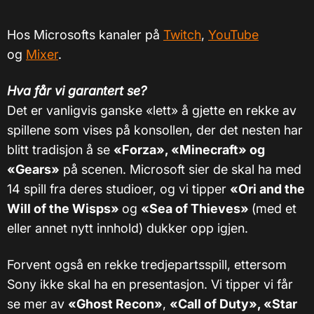
Hos Microsofts kanaler på
Twitch
,
YouTube
og
Mixer
.
Hva får vi garantert se?
Det er vanligvis ganske «lett» å gjette en rekke av
spillene som vises på konsollen, der det nesten har
blitt tradisjon å se
«Forza», «Minecraft» og
«Gears»
på scenen. Microsoft sier de skal ha med
14 spill fra deres studioer, og vi tipper
«Ori and the
Will of the Wisps»
og
«Sea of Thieves»
(med et
eller annet nytt innhold) dukker opp igjen.
Forvent også en rekke tredjepartsspill, ettersom
Sony ikke skal ha en presentasjon. Vi tipper vi får
se mer av
«Ghost Recon»
,
«Call of Duty», «Star