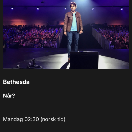
Bethesda
Når?
Mandag 02:30 (norsk tid)