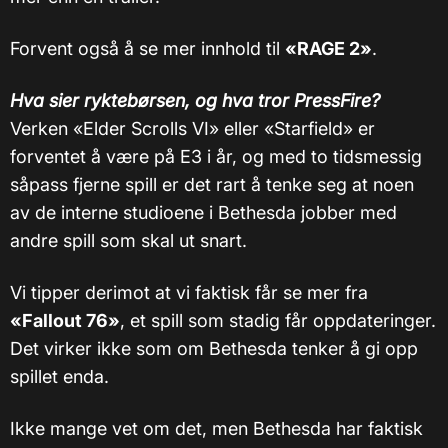
Forvent også å se mer innhold til
«RAGE 2»
.
Hva sier ryktebørsen, og hva tror PressFire?
Verken «Elder Scrolls VI» eller «Starfield» er
forventet å være på E3 i år, og med to tidsmessig
såpass fjerne spill er det rart å tenke seg at noen
av de interne studioene i Bethesda jobber med
andre spill som skal ut snart.
Vi tipper derimot at vi faktisk får se mer fra
«Fallout 76»
, et spill som stadig får oppdateringer.
Det virker ikke som om Bethesda tenker å gi opp
spillet enda.
Ikke mange vet om det, men Bethesda har faktisk