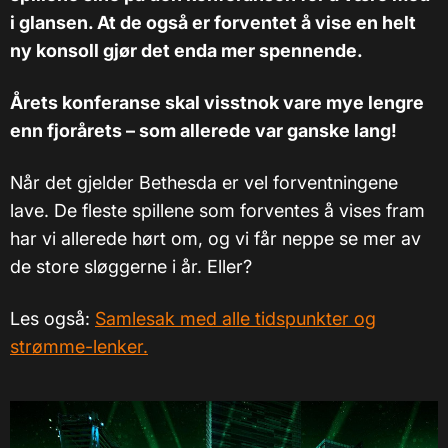
i glansen. At de også er forventet å vise en helt
ny konsoll gjør det enda mer spennende.
Årets konferanse skal visstnok vare mye lengre
enn fjorårets – som allerede var ganske lang!
Når det gjelder Bethesda er vel forventningene
lave. De fleste spillene som forventes å vises fram
har vi allerede hørt om, og vi får neppe se mer av
de store sløggerne i år. Eller?
Les også:
Samlesak med alle tidspunkter og
strømme-lenker.