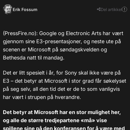
Erik Fossum
Del artikkel
(PressFire.no): Google og Electronic Arts har vært
gjennom sine E3-presentasjoner, og neste ute på
scenen er Microsoft på søndagskvelden og
Bethesda natt til mandag.
Det er litt spesielt i år, for Sony skal ikke være på
E3 – det betyr at Microsoft i stor grad får søkelyset
på seg selv, all den tid det er de to som vanligvis
har vært i strupen på hverandre.
Det betyr at Microsoft har en stor mulighet her,
og alle de større tredjepartene «må» vise
spillene sine på den konferansen for å være med