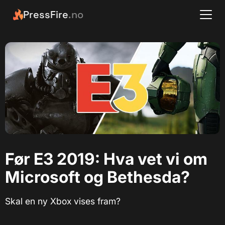
PressFire
.no
Før E3 2019: Hva vet vi om
Microsoft og Bethesda?
Skal en ny Xbox vises fram?