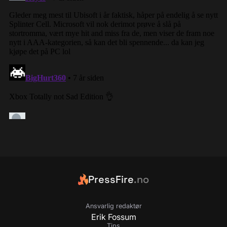
PressFire
.no
Ansvarlig redaktør
Erik Fossum
Tips