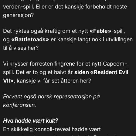
verden-spill. Eller er det kanskje forbeholdt neste
generasjon?
Det ryktes også kraftig om et nytt
«Fable»
-spill,
og
«Battletoads»
er kanskje langt nok i utviklingen
til å vises her?
Vi krysser forresten fingrene for et nytt Capcom-
spill. Det er to og et halvt år
siden «Resident Evil
VII»
, kanskje vi får set åtteren her?
Forvent også norsk representasjon på
konferansen.
Hva hadde vært kult?
En skikkelig konsoll-reveal hadde vært