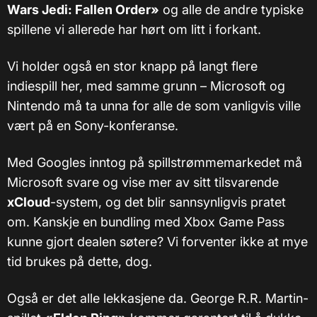
Wars Jedi: Fallen Order»
og alle de andre typiske
spillene vi allerede har hørt om litt i forkant.
Vi holder også en stor knapp på langt flere
indiespill her, med samme grunn – Microsoft og
Nintendo må ta unna for alle de som vanligvis ville
vært på en Sony-konferanse.
Med Googles inntog på spillstrømmemarkedet må
Microsoft svare og vise mer av sitt tilsvarende
xCloud
-system, og det blir sannsynligvis pratet
om. Kanskje en bundling med Xbox Game Pass
kunne gjort dealen søtere? Vi forventer ikke at mye
tid brukes på dette, dog.
Også er det alle lekkasjene da. George R.R. Martin-