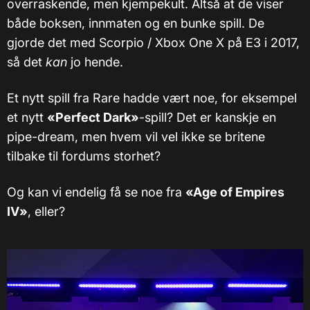
overraskende, men kjempekult. Altså at de viser
både boksen, innmaten og en bunke spill. De
gjorde det med Scorpio / Xbox One X på E3 i 2017,
så det
kan
jo hende.
Et nytt spill fra Rare hadde vært noe, for eksempel
et nytt
«Perfect Dark»
-spill? Det er kanskje en
pipe-dream, men hvem vil vel ikke se britene
tilbake til fordums storhet?
Og kan vi endelig få se noe fra
«Age of Empires
IV»
, eller?