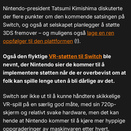
Nintendo-president Tatsumi Kimishima diskuterte
der flere punkter om den kommende satsingen på
Switch, og også at selskapet planlegger å støtte
3DS fremover – og muligens også
lage en ren
oppfølger til den plattformen
(!).
Også den flyktige
VR-støtten til Switch
ble
nevnt, der Nintendo sier de kommer til å
implementere støtten når de er overbevist om at
folk kan spille lenge uten å bli dårlige av det.
Switch ser ikke ut til å kunne håndtere skikkelige
VR-spill på en særlig god måte, med sin 720p-
skjerm og relativt svake hardware, men det kan
hende at Nintendo kommer til å kjøre mer hyppige
oppgraderinger av maskinvaren etter hvert.