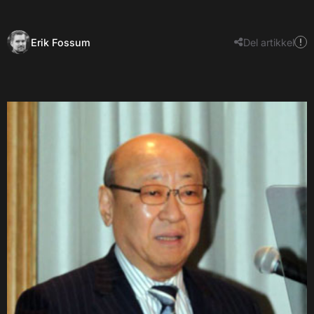
Erik Fossum
Del artikkel