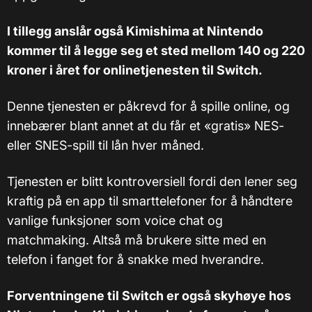
I tillegg anslår også Kimishima at Nintendo
kommer til å legge seg et sted mellom 140 og 220
kroner i året for onlinetjenesten til Switch.
Denne tjenesten er påkrevd for å spille online, og
innebærer blant annet at du får et «gratis» NES-
eller SNES-spill til lån hver måned.
Tjenesten er blitt kontroversiell fordi den lener seg
kraftig på en app til smarttelefoner for å håndtere
vanlige funksjoner som voice chat og
matchmaking. Altså må brukere sitte med en
telefon i fanget for å snakke med hverandre.
Forventningene til Switch er også skyhøye hos