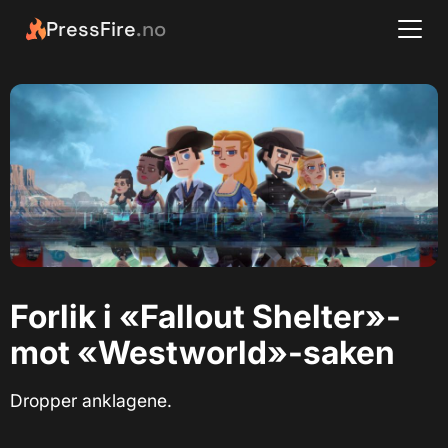
PressFire
.no
Forlik i «Fallout Shelter»-
mot «Westworld»-saken
Dropper anklagene.