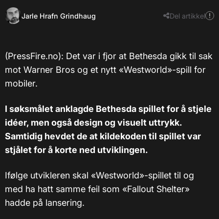
Jarle Hrafn Grindhaug
Del artikkel
(PressFire.no): Det var i fjor at Bethesda gikk til sak
mot Warner Bros og et nytt «Westworld»-spill for
mobiler.
I søksmålet anklagde Bethesda spillet for å stjele
idéer, men også design og visuelt uttrykk.
Samtidig hevdet de at kildekoden til spillet var
stjålet for å korte ned utviklingen.
Ifølge utvikleren skal «Westworld»-spillet til og
med ha hatt samme feil som «Fallout Shelter»
hadde på lansering.