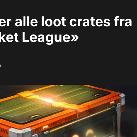
er alle loot crates fra
ket League»
m