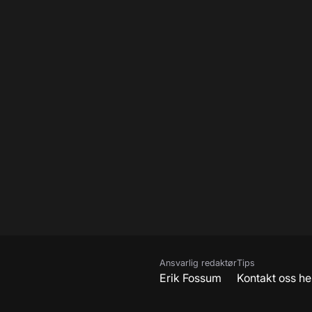
Ansvarlig redaktør
Tips
Erik Fossum
Kontakt oss he