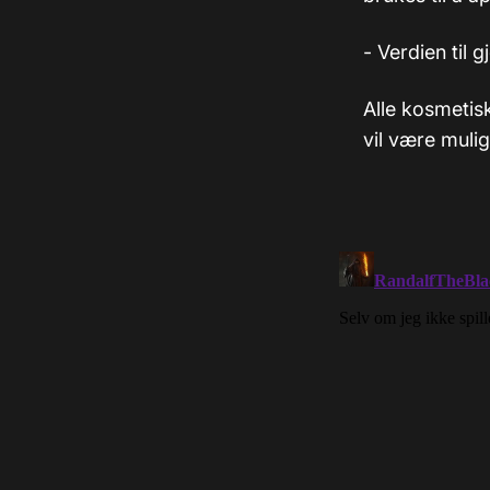
- Verdien til g
Alle kosmetisk
vil være mulig