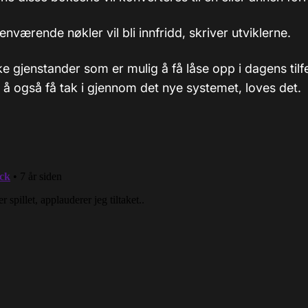
jenværende nøkler vil bli innfridd, skriver utviklerne.
e gjenstander som er mulig å få låse opp i dagens tilf
 å også få tak i gjennom det nye systemet, loves det.