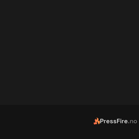
PressFire
.no