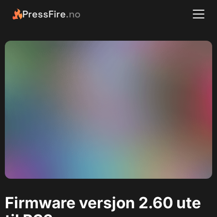
PressFire
.no
Firmware versjon 2.60 ute