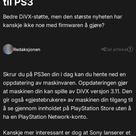
til PS3
Bedre DiVX-støtte, men den største nyheten har
kanskje ikke noe med firmwaren å gjøre?
Redaksjonen
Del artikkel
Skrur du på PS3en din i dag kan du hente ned en
oppdatering av maskinvaren. Oppdateringen gjør
at maskinen din kan spille av DiVX versjon 3.11. Den
gir også «gjestebrukere» av maskinen din tilgang til
å se gjennom innholdet på PlayStation Store uten å
ha en PlayStation Network-konto.
Kanskje mer interessant er dog at Sony lanserer et