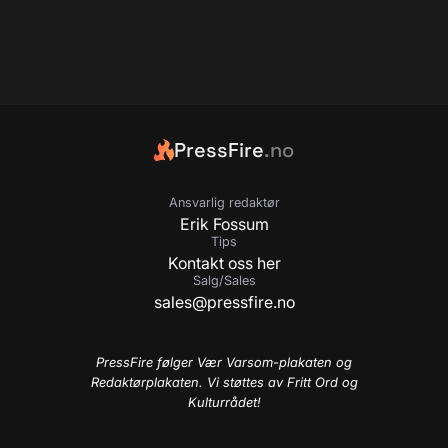
PressFire
.no
Ansvarlig redaktør
Erik Fossum
Tips
Kontakt oss her
Salg/Sales
sales@pressfire.no
PressFire følger Vær Varsom-plakaten og
Redaktørplakaten. Vi støttes av Fritt Ord og
Kulturrådet!