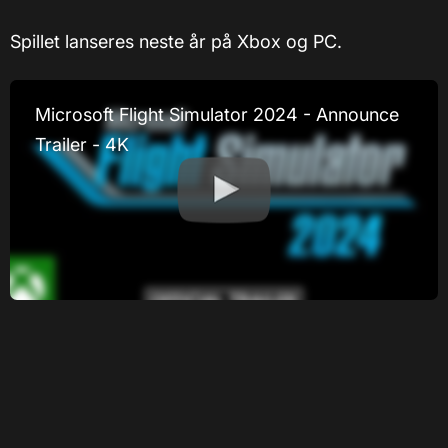
Spillet lanseres neste år på Xbox og PC.
Microsoft Flight Simulator 2024 - Announce
Trailer - 4K