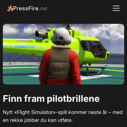
PressFire
.no
Finn fram pilotbrillene
Nytt «Flight Simulator»-spill kommer neste år – med
en rekke jobber du kan utføre.