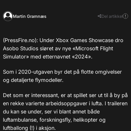
Martin Gramnæs
Del artikkel
​(PressFire.no): Under Xbox Games Showcase dro
Asobo Studios sløret av nye «Microsoft Flight
Simulator» med etternavnet «2024».
Som i 2020-utgaven byr det på flotte omgivelser
og detaljerte flymodeller.
Det som er interessant, er at spillet ser ut til å by på
en rekke varierte arbeidsoppgaver i lufta. I traileren
du kan se under, ser vi blant annet både
luftambulanse, forskningsfly, helikopter og
luftballong (!) i aksjon.