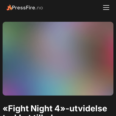
PressFire
.no
«Fight Night 4»-utvidelse