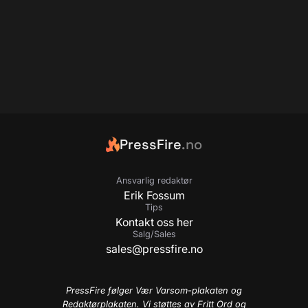
PressFire
.no
Ansvarlig redaktør
Erik Fossum
Tips
Kontakt oss her
Salg/Sales
sales@pressfire.no
PressFire følger Vær Varsom-plakaten og
Redaktørplakaten. Vi støttes av Fritt Ord og