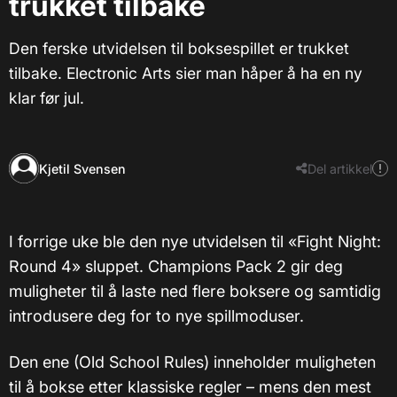
trukket tilbake
Den ferske utvidelsen til boksespillet er trukket
tilbake. Electronic Arts sier man håper å ha en ny
klar før jul.
Kjetil Svensen
Del artikkel
I forrige uke ble den nye utvidelsen til «Fight Night:
Round 4» sluppet. Champions Pack 2 gir deg
muligheter til å laste ned flere boksere og samtidig
introdusere deg for to nye spillmoduser.
Den ene (Old School Rules) inneholder muligheten
til å bokse etter klassiske regler – mens den mest