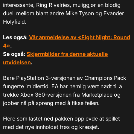
interessante, Ring Rivalries, muliggjør en blodig
duell mellom blant andre Mike Tyson og Evander
Holyfield.
Les også:
Vår anmeldelse av «Fight Night: Round
4»
.
Se også:
Skjermbilder fra denne aktuelle
utvidelsen
.
Bare PlayStation 3-versjonen av Champions Pack
fungerte imidlertid. EA har nemlig vært nødt til å
trekke Xbox 360-versjonen fra Marketplace og
jobber nå på spreng med å fikse feilen.
Flere som lastet ned pakken opplevde at spillet
med det nye innholdet frøs og kræsjet.