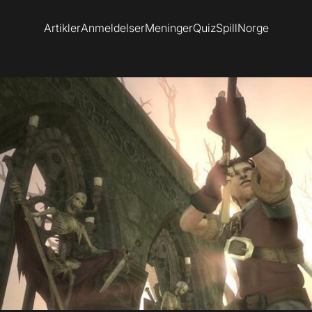
Artikler
Anmeldelser
Meninger
Quiz
SpillNorge