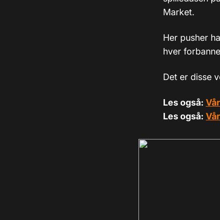
Market.
Her pusher han
hver forbanne
Det er disse 
Les også:
Vår
Les også:
Vår