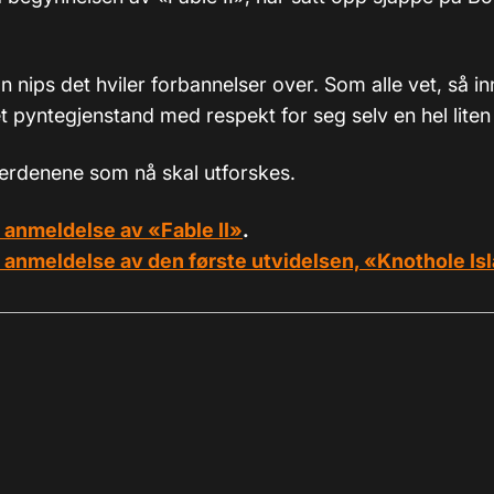
 nips det hviler forbannelser over. Som alle vet, så i
t pyntegjenstand med respekt for seg selv en hel liten
verdenene som nå skal utforskes.
 anmeldelse av «Fable II»
.
 anmeldelse av den første utvidelsen, «Knothole Is