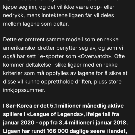
kjøpe seg inn, og det vil ikke være opp- eller
nedrykk, mens inntektene ligaen får vil deles
mellom lagene som deltar.
Dette er omtrent samme modell som en rekke
amerikanske idretter benytter seg av, og som vi
også har sett i e-sporter som «Overwatch». Ofte
kommer deltakelse i slike ligaer med en rekke
kriterier som må oppfylles av lagene for å sikre at
disse vil kunne opprettholde driften, pluss store
innkjøpssummer.
I Sør-Korea er det 5,1 millioner månedlig aktive
spillere i «League of Legends», ifølge tall fra
januar 2020 - opp fra 3,4 millioner i januar 2018.
Ligaen har rundt 166 000 daglige seere i landet,