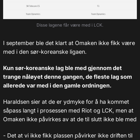
Disse lagene får være med i LCK.
I september ble det klart at Omaken ikke fikk være
med i den sør-koreanske ligaen.
Kun sør-koreanske lag ble med gjennom det
trange nåløyet denne gangen, de fleste lag som
allerede var med i den gamle ordningen.
Haraldsen sier at de er ydmyke for å ha kommet
såpass langt i prosessen med Riot og LCK, men at
Omaken ikke påvirkes av at de til slutt ikke ble med
- Det at vi ikke fikk plassen påvirker ikke driften til