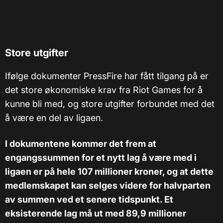
Store utgifter
Ifølge dokumenter PressFire har fått tilgang på er
det store økonomiske krav fra Riot Games for å
kunne bli med, og store utgifter forbundet med det
å være en del av ligaen.
I dokumentene kommer det frem at
engangssummen for et nytt lag å være med i
ligaen er på hele 107 millioner kroner, og at dette
medlemskapet kan selges videre for halvparten
av summen ved et senere tidspunkt. Et
eksisterende lag må ut med 89,9 millioner