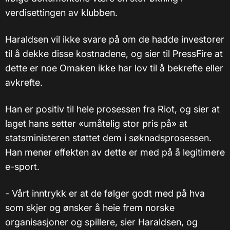
verdisettingen av klubben.
Haraldsen vil ikke svare på om de hadde investorer
til å dekke disse kostnadene, og sier til PressFire at
dette er noe Omaken ikke har lov til å bekrefte eller
avkrefte.
Han er positiv til hele prosessen fra Riot, og sier at
laget hans setter «umåtelig stor pris på» at
statsministeren støttet dem i søknadsprosessen.
Han mener effekten av dette er med på å legitimere
e-sport.
- Vårt inntrykk er at de følger godt med på hva
som skjer og ønsker å heie frem norske
organisasjoner og spillere, sier Haraldsen, og