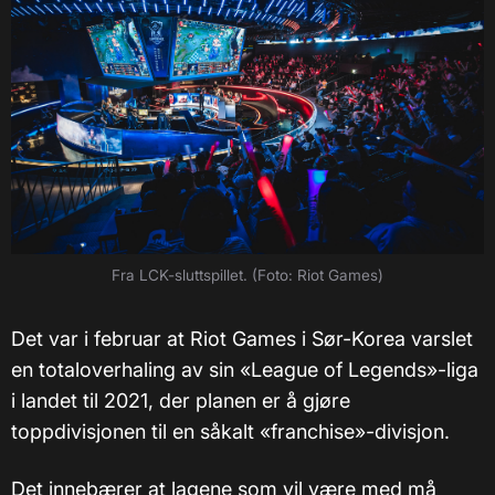
Fra LCK-sluttspillet. (Foto: Riot Games)
Det var i februar at Riot Games i Sør-Korea varslet
en totaloverhaling av sin «League of Legends»-liga
i landet til 2021, der planen er å gjøre
toppdivisjonen til en såkalt «franchise»-divisjon.
Det innebærer at lagene som vil være med må