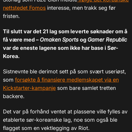
nettstedet Fomos
interesse, men trakk seg før
fristen.
Til slutt var det 21 lag som leverte søknader om å
få være med –
Omaken Sports
og
Gamer Republic
var de eneste lagene som ikke har base i Sør-
Korea.
Sistnevnte ble derimot sett på som svært useriøst,
som
forsøkte å finansiere medlemskapet via en
Kickstarter-kampanje
som bare samlet tretten
backere.
Det var på forhånd ventet at plassene ville fylles av
etablerte sør-koreanske lag, noe som også ble
flagget som en vektlegging av Riot.