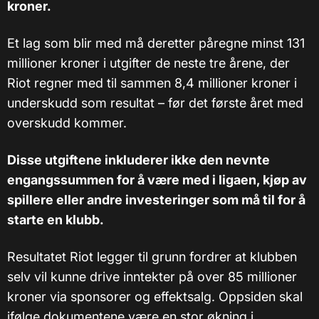
kroner.
Et lag som blir med må deretter påregne minst 131
millioner kroner i utgifter de neste tre årene, der
Riot regner med til sammen 8,4 millioner kroner i
underskudd som resultat – før det første året med
overskudd kommer.
Disse utgiftene inkluderer ikke den nevnte
engangssummen for å være med i ligaen, kjøp av
spillere eller andre investeringer som må til for å
starte en klubb.
Resultatet Riot legger til grunn fordrer at klubben
selv vil kunne drive inntekter på over 85 millioner
kroner via sponsorer og effektsalg. Oppsiden skal
ifølge dokumentene være en stor økning i