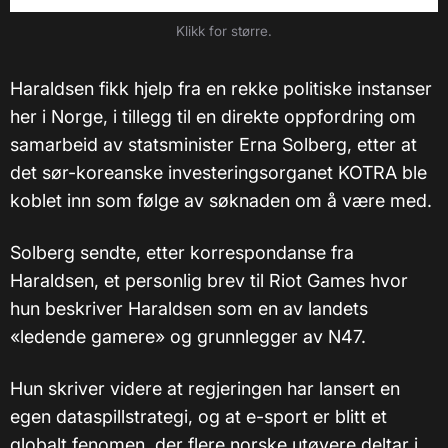
Klikk for større.
Haraldsen fikk hjelp fra en rekke politiske instanser
her i Norge, i tillegg til en direkte oppfordring om
samarbeid av statsminister Erna Solberg, etter at
det sør-koreanske investeringsorganet KOTRA ble
koblet inn som følge av søknaden om å være med.
Solberg sendte, etter korrespondanse fra
Haraldsen, et personlig brev til Riot Games hvor
hun beskriver Haraldsen som en av landets
«ledende gamere» og grunnlegger av N47.
Hun skriver videre at regjeringen har lansert en
egen dataspillstrategi, og at e-sport er blitt et
globalt fenomen, der flere norske utøvere deltar i