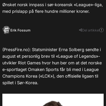
Ønsket norsk innpass i sør-koreansk «League»-liga,
med prislapp på flere hundre millioner kroner.
Erik Fossum
Del artikkel
(PressFire.no): Statsminister Erna Solberg sendte i
august et personlig brev til «League of Legends»-
utvikler Riot Games hvor hun ber om at det norske
e-sportlaget Omaken Sports får bli med i League
Champions Korea («LCK»), den offisielle ligaen til
spillet i Sør-Korea.