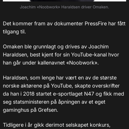
Joachim «Noobwork» Haraldsen driver Omaken.
Det kommer fram av dokumenter PressFire har fått
tilgang til.
Omaken ble grunnlagt og drives av Joachim
Haraldsen, best kjent for sin YouTube-kanal hvor
han går under kallenavnet «Noobwork».
Haraldsen, som lenge har vært en av de største
norske aktørene på YouTube, skapte overskrifter
da han i 2018 startet e-sportlaget N47 og fikk med
seg statsministeren på åpningen av et eget
gaminghus på Grefsen.
Tidligere i år gikk derimot selskapet konkurs,