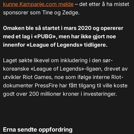
kunne Kampanje.com melde
– det etter å ha mistet
sponsorer som Tine og Zedge.
Omaken ble så startet i mars 2020 og opererer
med et lag i «PUBG», men har ikke gjort noe
innenfor «League of Legends» tidligere.
Laget søkte likevel om inkludering i den sør-
koreanske «League of Legends»-ligaen, drevet av
utvikler Riot Games, noe som ifølge interne Riot-
dokumenter PressFire har fått tilgang til ville koste
godt over 200 millioner kroner i investeringer.
Erna sendte oppfordring