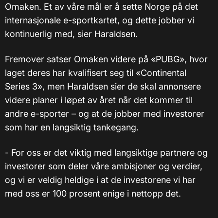
Omaken. Et av våre mål er å sette Norge på det
internasjonale e-sportkartet, og dette jobber vi
kontinuerlig med, sier Haraldsen.
Fremover satser Omaken videre på «PUBG», hvor
laget deres har kvalifisert seg til «Continental
Series 3», men Haraldsen sier de skal annonsere
videre planer i løpet av året når det kommer til
andre e-sporter – og at de jobber med investorer
som har en langsiktig tankegang.
- For oss er det viktig med langsiktige partnere og
investorer som deler våre ambisjoner og verdier,
og vi er veldig heldige i at de investorene vi har
med oss er 100 prosent enige i nettopp det.