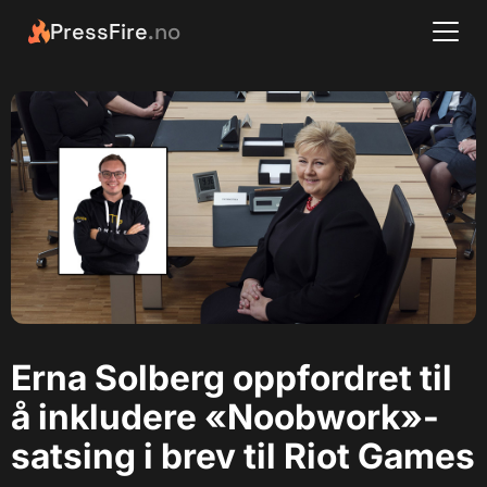
PressFire
.no
Erna Solberg oppfordret til
å inkludere «Noobwork»-
satsing i brev til Riot Games